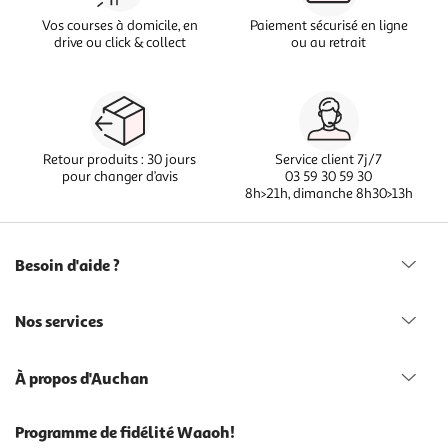
Vos courses à domicile, en
Paiement sécurisé en ligne
drive ou click & collect
ou au retrait
Retour produits : 30 jours
Service client 7j/7
pour changer d’avis
03 59 30 59 30
8h>21h, dimanche 8h30>13h
Besoin d'aide ?
Nos services
À propos d'Auchan
Programme de fidélité Waaoh!