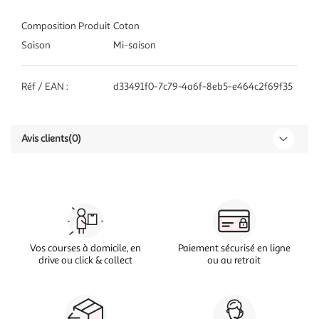
Composition Produit
Coton
Saison
Mi-saison
Réf / EAN :
d33491f0-7c79-4a6f-8eb5-e464c2f69f35
Avis clients
(0)
Vos courses à domicile, en
Paiement sécurisé en ligne
drive ou click & collect
ou au retrait