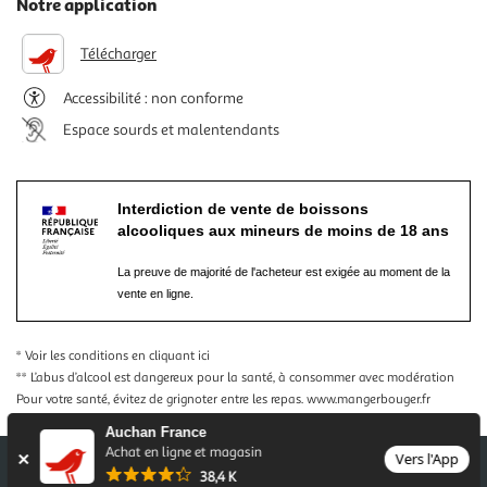
Notre application
Télécharger
Accessibilité : non conforme
Espace sourds et malentendants
Interdiction de vente de boissons
alcooliques aux mineurs de moins de 18 ans
La preuve de majorité de l'acheteur est exigée au moment de la
vente en ligne.
* Voir les conditions
en cliquant ici
** L’abus d’alcool est dangereux pour la santé, à consommer avec modération
Pour votre santé, évitez de grignoter entre les repas.
www.mangerbouger.fr
Auchan France
Achat en ligne et magasin
Vers l'App
38,4 K