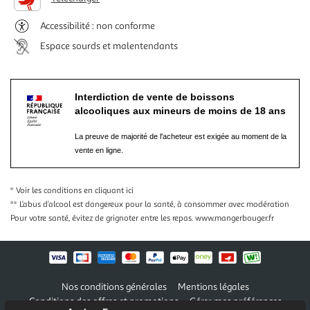
Accessibilité : non conforme
Espace sourds et malentendants
Interdiction de vente de boissons
alcooliques aux mineurs de moins de 18 ans
La preuve de majorité de l'acheteur est exigée au moment de la
vente en ligne.
* Voir les conditions
en cliquant ici
** L’abus d’alcool est dangereux pour la santé, à consommer avec modération
Pour votre santé, évitez de grignoter entre les repas.
www.mangerbouger.fr
Nos conditions générales
Mentions légales
Conditions des offres et promotions
Gérer mes préférences