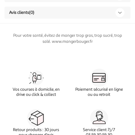
Avis clients
(0)
Pour votre santé, évitez de manger trop gras, trop sucré, trop
salé. www.mangerbouger.fr
Vos courses à domicile, en
Paiement sécurisé en ligne
drive ou click & collect
ou au retrait
Retour produits : 30 jours
Service client 7j/7
pour changer d’avis
03 59 30 59 30