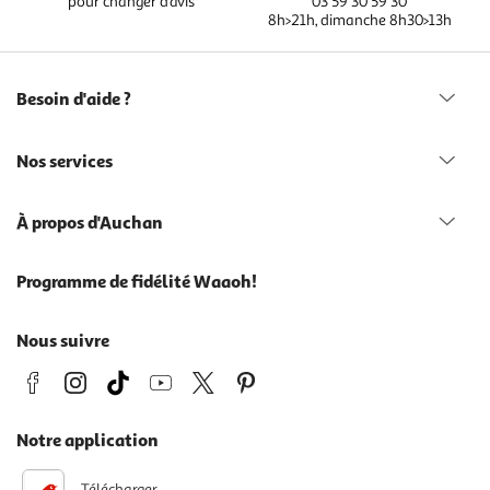
pour changer d’avis
03 59 30 59 30
8h>21h, dimanche 8h30>13h
Besoin d'aide ?
Nos services
À propos d'Auchan
Programme de fidélité Waaoh!
Nous suivre
Notre application
Télécharger