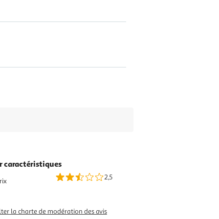
r caractéristiques
2,5
rix
ter la charte de modération des avis