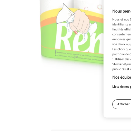
Nous preno
Nous et nos 6
identifiants u
finalités affi
consentement,
annonces qui 
vos choix ou 
Les choix que
politique de 
: Utiliser des
Stocker et/ou
publicités et
Nos équipe
Liste de nos 
Afficher 