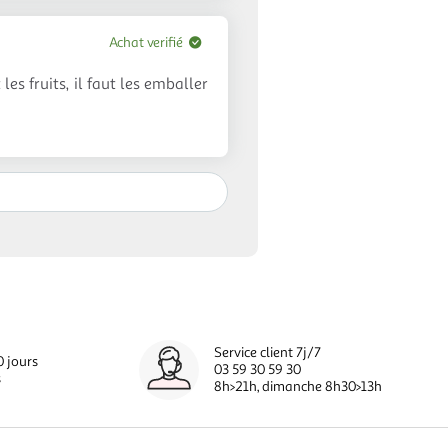
Achat verifié
es fruits, il faut les emballer
Service client 7j/7
0 jours
03 59 30 59 30
s
8h>21h, dimanche 8h30>13h