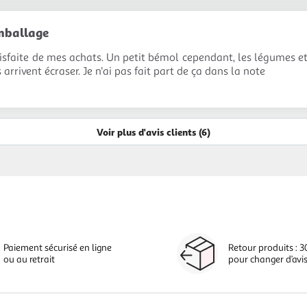
emballage
tisfaite de mes achats. Un petit bémol cependant, les légumes et l
s arrivent écraser. Je n'ai pas fait part de ça dans la note
Voir plus d'avis clients (6)
Paiement sécurisé en ligne
Retour produits : 3
ou au retrait
pour changer d’avi