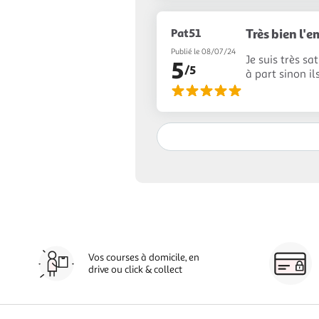
Pat51
Très bien l'
Publié le 08/07/24
Je suis très sa
5
/5
à part sinon il
Vos courses à domicile, en
drive ou click & collect