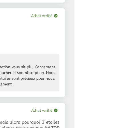
Achat verifié
tation vous ait plu. Concernant
oucher et son absorption. Nous
aires sont précieux pour nous.
alement.
Achat verifié
ais alors pourquoi 3 etoiles