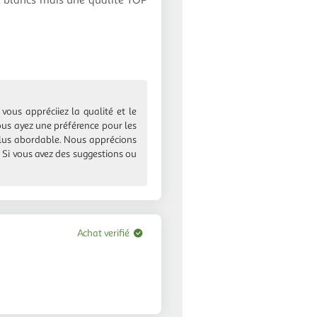
nt blancs mais une qualité TOP
ous appréciiez la qualité et le
us ayez une préférence pour les
plus abordable. Nous apprécions
. Si vous avez des suggestions ou
Achat verifié