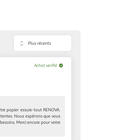
Trier
les
avis
Achat verifié
notre papier essuie-tout RENOVA.
ttentes. Nous espérons que vous
besoins. Merci encore pour votre