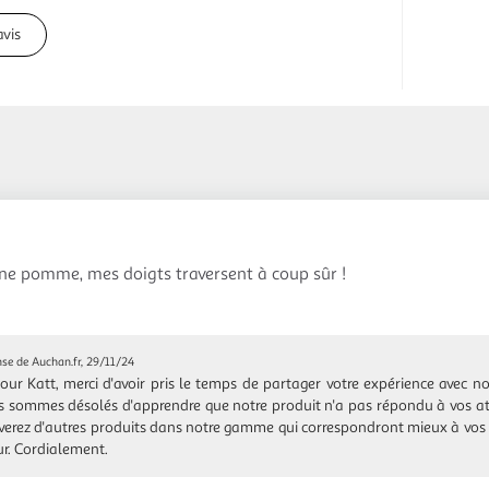
avis
ne pomme, mes doigts traversent à coup sûr !
se de Auchan.fr, 29/11/24
our Katt, merci d'avoir pris le temps de partager votre expérience avec 
 sommes désolés d'apprendre que notre produit n'a pas répondu à vos a
verez d'autres produits dans notre gamme qui correspondront mieux à vos 
ur. Cordialement.