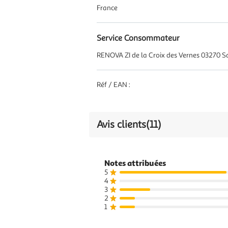
France
Service Consommateur
RENOVA ZI de la Croix des Vernes 03270
Réf / EAN :
Avis clients
(11)
Notes attribuées
5
4
3
2
1