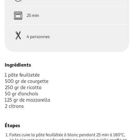
25 min
4 personnes
Ingrédients
1 pâte feuilletée
500 gr de courgette
250 gr de ricotta
50 gr d'anchois
125 gr de mozzarella
2 citrons
Étapes
Faites cuire la pâte feuillétée à blanc pendant 25 min à 180°C,