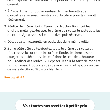
en la piquant avec une fourchette pour ne pas qu'elle gonfle en
cuisant.
À l'aide d'une mandoline, réaliser de fines lamelles de
courgettes et assaisonnez-les avec du citron pour les ramollir
légèrement.
Réalisez la crème ricotta & anchois. Hachez finement les
anchois, mélangez-les avec la crème de ricotta, le zeste et le jus
du citron. Ajoutez du sel et du poivre puis réservez.
Découpez la mozzarella en petits dés de la même taille.
Sur la pâte déjà cuite, ajoutez toute la crème de ricotta et
répartissez-la sur toute la surface. Roulez les lamelles de
courgettes et découpez-les en 2 dans le sens de la hauteur
pour réaliser des rouleaux. Déposez-les sur la tarte de manière
harmonieuse. Ajoutez les dés de mozzarella et ajoutez un peu
de zeste de citron. Dégustez bien frais.
Bon appétit !
Voir toutes nos recettes à petits prix