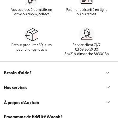
Vos courses à domicile, en
Paiement sécurisé en ligne
drive ou click & collect
ou au retrait
Retour produits : 30 jours
Service client 7j/7
pour changer d’avis
03 59 30 59 30
8h>21h, dimanche 8h30>13h
Besoin d'aide ?
Nos services
À propos d'Auchan
Programme de fidélité Waaoh!