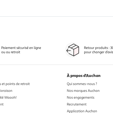
Paiement sécurisé en ligne
Retour produits : 3
ou au retrait
pour changer d’avi
À propos d'Auchan
 et points de retrait
Qui sommes-nous ?
ivraison
Nos marques Auchan
ité Waaoh!
Nos engagements
ent
Recrutement
Application Auchan