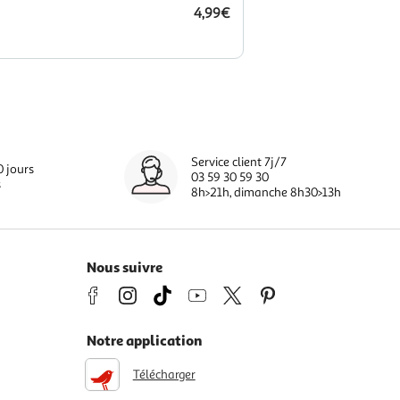
4,99€
Service client 7j/7
0 jours
03 59 30 59 30
s
8h>21h, dimanche 8h30>13h
Nous suivre
Notre application
Télécharger