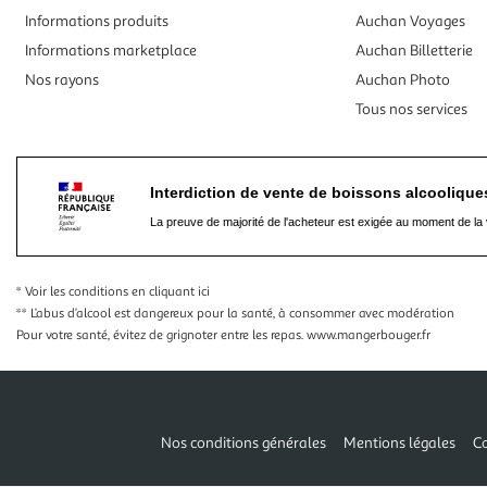
Informations produits
Auchan Voyages
Informations marketplace
Auchan Billetterie
Nos rayons
Auchan Photo
Tous nos services
Interdiction de vente de boissons alcooliqu
La preuve de majorité de l'acheteur est exigée au moment de la 
* Voir les conditions
en cliquant ici
** L’abus d’alcool est dangereux pour la santé, à consommer avec modération
Pour votre santé, évitez de grignoter entre les repas.
www.mangerbouger.fr
Nos conditions générales
Mentions légales
Co