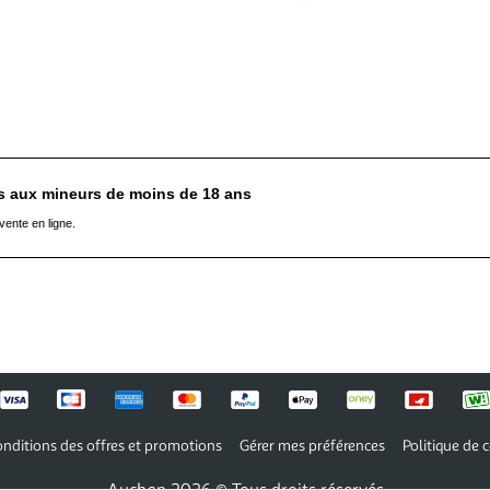
es aux mineurs de moins de 18 ans
vente en ligne.
nditions des offres et promotions
Gérer mes préférences
Politique de c