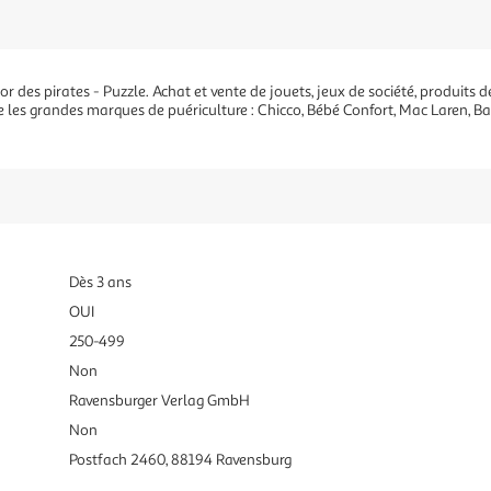
r des pirates - Puzzle. Achat et vente de jouets, jeux de société, produits d
ue les grandes marques de puériculture : Chicco, Bébé Confort, Mac Laren, B
Dès 3 ans
OUI
250-499
Non
Ravensburger Verlag GmbH
Non
Postfach 2460, 88194 Ravensburg