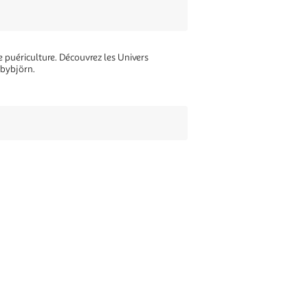
e puériculture. Découvrez les Univers
abybjörn.