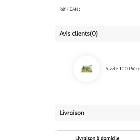
Réf / EAN :
Avis clients
(0)
Puzzle 100 Pièc
Livraison
Livraison à domicile