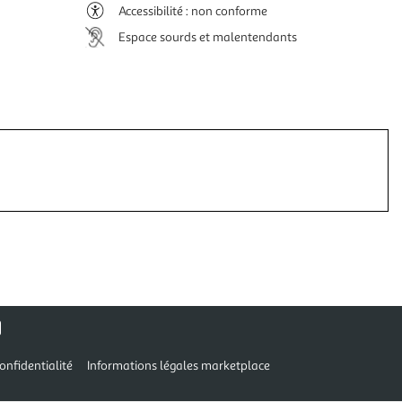
Accessibilité : non conforme
Espace sourds et malentendants
onfidentialité
Informations légales marketplace