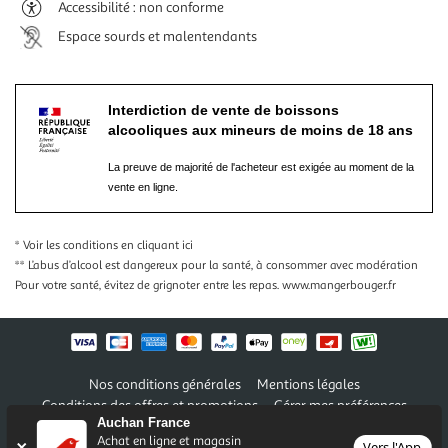
Accessibilité : non conforme
Espace sourds et malentendants
Interdiction de vente de boissons
alcooliques aux mineurs de moins de 18 ans
La preuve de majorité de l'acheteur est exigée au moment de la
vente en ligne.
* Voir les conditions
en cliquant ici
** L’abus d’alcool est dangereux pour la santé, à consommer avec modération
Pour votre santé, évitez de grignoter entre les repas.
www.mangerbouger.fr
Nos conditions générales
Mentions légales
Conditions des offres et promotions
Gérer mes préférences
Auchan France
Politique de confidentialité
Informations légales marketplace
Achat en ligne et magasin
Vers l'App