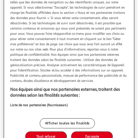
Illustration
Illustration
telles que des données de navigation ou des identifiants uniques, sur votre
précédente
suivante
appareil. Si vous sélectionnez "J'accepte", les technologies de suivi prendront en
charge les finalités affichées dans la section « Nous et nos partenaires traitons
des données pour fournir ». Si vous retirez votre consentement, elles seront
désactivées. Si les technologies de suivi sont désactivées, il est possible que
certains contenus et annonces qui vous sont présentés ne soient pas pertinents
RAIN
pour vous. Vous pouvez faire réapparaître ce menu pour modifier vos choix ou
Raccord poly réduction f-m 1&rdquo, – 3/4&rdquo,
pour retirer votre consentement à tout moment en cliquant sur le lien "Gérer
Description détaillée du produit Raccord de réduction
mes préférences" en bas de page. Les choix que vous avez fait auront un effet
Marque: Rain Matériau: polypropylène Dimension: 1 - 3/4
sur notre ou nos sites web. Pour plus d’informations, reportez-vous à notre
politique de confidentialité. Nos équipes ainsi que nos partenaires externes
Type: Femelle/Mâle
En savoir +
traitent des données selon les finalités suivantes : Utiliser des données de
Vendu par
Provence outillage
géolocalisation précises. Analyser activement les caractéristiques de l’appareil
pour l’identification. Stocker et/ou accéder à des informations sur un appareil.
Livraison dès 5/6 jours
Publicités et contenu personnalisés, mesure de performance des publicités et du
6,50€
contenu, études d’audience et développement de services.
Plus d'options
Nos équipes ainsi que nos partenaires externes, traitent des
données selon les finalités suivantes :
2,19€
Vendu par
Provence outillage
Liste de nos partenaires (fournisseurs)
Livraison dès 1/2 semaines
4,99€
Plus d'options
Afficher toutes les finalités
12,00€
Vendu par
Multishop
Tout refuser
J'accepte