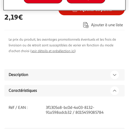
Ajouter au panier
2,19€
Ajouter à une liste
Le prix du produit, les avantages promotionnels éventuels et les frais de
livraison ou de retrait sont susceptibles de varier en fonction du mode
d'achat choisi (
voir détails et présélection ici
)
Description
Caractéristiques
Réf / EAN :
3f1305a8-bc0d-4a03-8132-
91a598adcb32 / 8015459085784