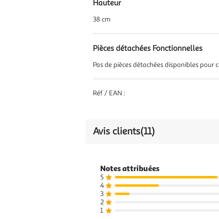
Hauteur
38 cm
Pièces détachées Fonctionnelles
Pas de pièces détachées disponibles pour ce
Réf / EAN :
Avis clients
(11)
Notes attribuées
5
4
3
2
1