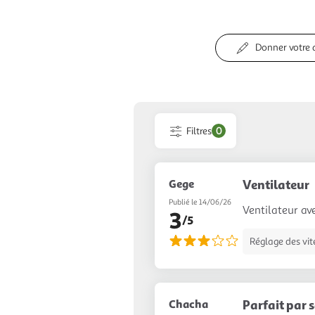
Donner votre 
Filtres
0
Gege
Ventilateur
Publié le 14/06/26
Ventilateur ave
3
/5
Réglage des vit
Chacha
Parfait par s