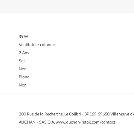
35 W
Ventilateur colonne
2 Ans
Sol
Non
Blanc
Non
200 Rue de la Recherche, Le Colibri - BP 169, 59650 Villeneuve d’
AUCHAN - SAS OIA, www.auchan-retail.com/contact