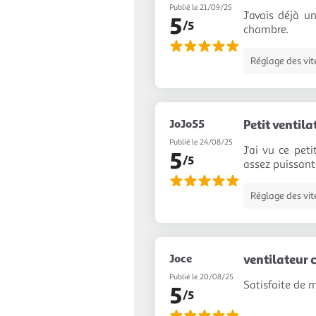
Publié le 21/09/25
J'avais déjà u
5
/5
chambre.
Réglage des vit
JoJo55
Petit ventila
Publié le 24/08/25
J'ai vu ce pet
5
/5
assez puissant
Réglage des vit
Joce
ventilateur
Publié le 20/08/25
Satisfaite de 
5
/5