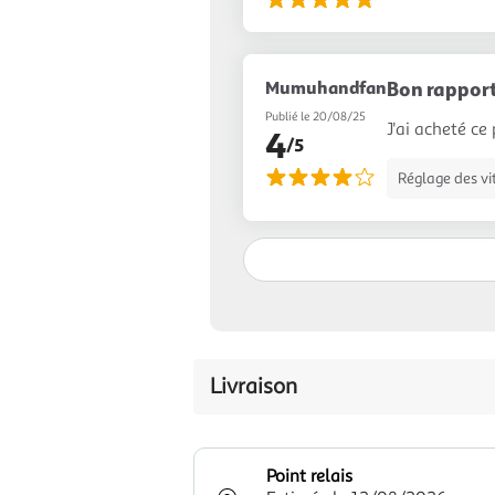
Mumuhandfan
Bon rapport
Publié le 20/08/25
J'ai acheté ce
4
/5
Réglage des vi
Livraison
Point relais