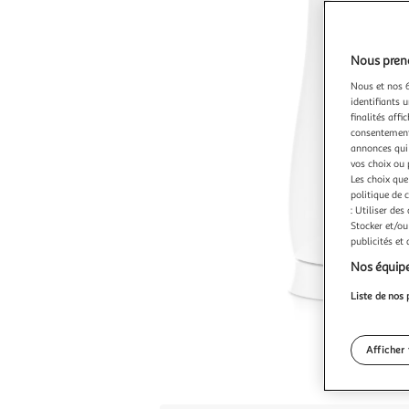
Nous preno
Nous et nos 6
identifiants u
finalités affi
consentement,
annonces qui 
vos choix ou 
Les choix que
politique de 
: Utiliser des
Stocker et/ou
publicités et
Nos équipe
Liste de nos 
Afficher 