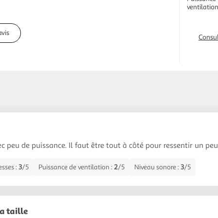
ventilatio
avis
Consul
c peu de puissance. Il faut être tout à côté pour ressentir un peu
esses :
3
/5
Puissance de ventilation :
2
/5
Niveau sonore :
3
/5
a taille