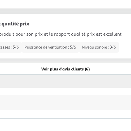
 qualité prix
 produit pour son prix et le rapport qualité prix est excellent
tesses :
5
/5
Puissance de ventilation :
5
/5
Niveau sonore :
3
/5
Voir plus d'avis clients (6)