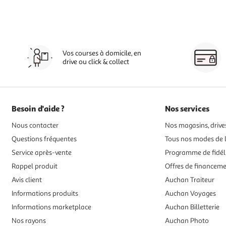
Vos courses à domicile, en
drive ou click & collect
Besoin d'aide ?
Nos services
Nous contacter
Nos magasins, drives
Questions fréquentes
Tous nos modes de l
Service après-vente
Programme de fidél
Rappel produit
Offres de financem
Avis client
Auchan Traiteur
Informations produits
Auchan Voyages
Informations marketplace
Auchan Billetterie
Nos rayons
Auchan Photo