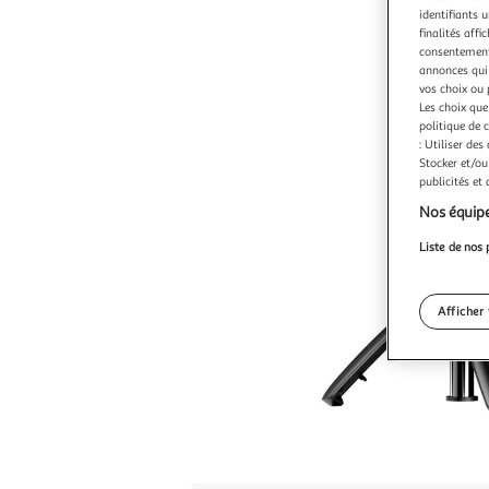
identifiants u
finalités affi
consentement,
annonces qui 
vos choix ou 
Les choix que
politique de 
: Utiliser des
Stocker et/ou
publicités et
Nos équipe
Liste de nos 
Afficher 