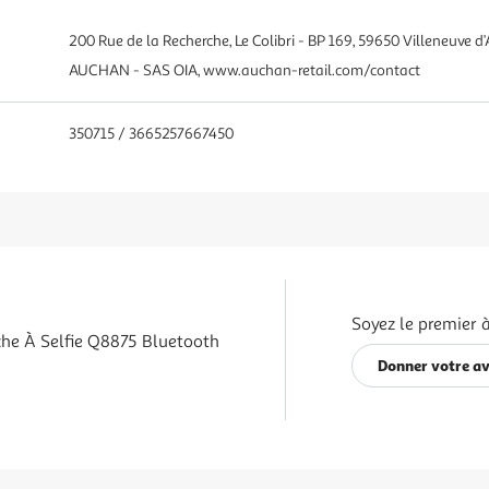
200 Rue de la Recherche, Le Colibri - BP 169, 59650 Villeneuve d’
AUCHAN - SAS OIA, www.auchan-retail.com/contact
350715 / 3665257667450
Soyez le premier à
che À Selfie Q8875 Bluetooth
Donner votre av