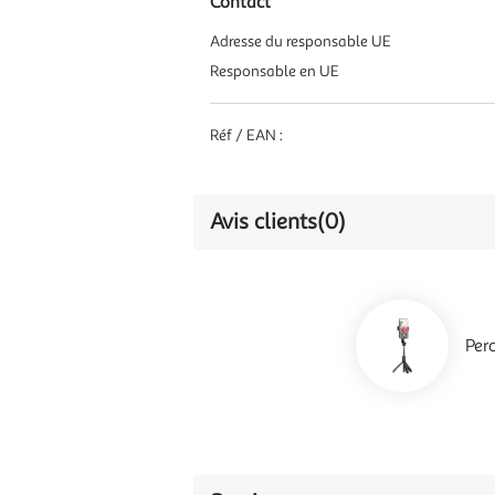
Contact
Adresse du responsable UE
Responsable en UE
Réf / EAN :
Avis clients
(0)
Per