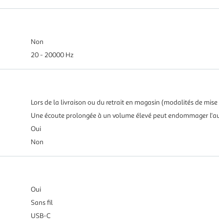
Non
20 - 20000 Hz
Lors de la livraison ou du retrait en magasin (modalités de mise 
Une écoute prolongée à un volume élevé peut endommager l'au
Oui
Non
Oui
Sans fil
USB-C