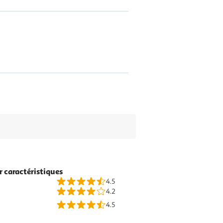
r caractéristiques
4.5
4.2
4.5