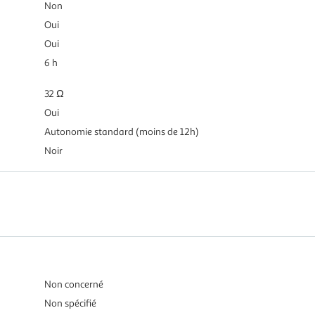
Non
Oui
Oui
6 h
32 Ω
Oui
Autonomie standard (moins de 12h)
Noir
Non concerné
Non spécifié