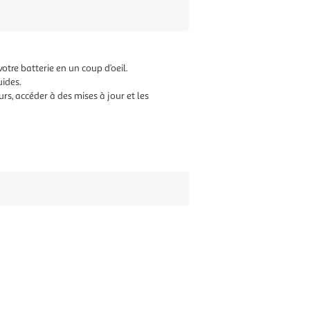
otre batterie en un coup d’oeil.
uides.
rs, accéder à des mises à jour et les