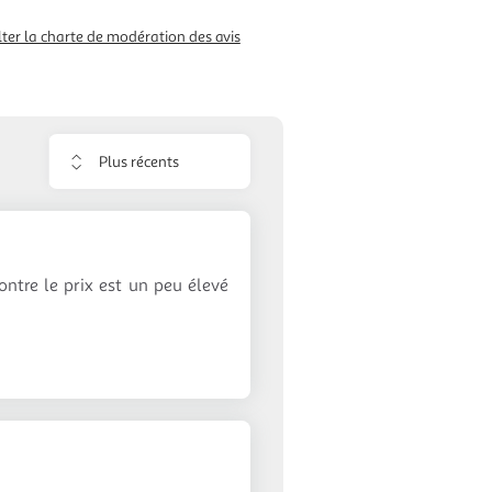
ter la charte de modération des avis
Trier
les
avis
contre le prix est un peu élevé