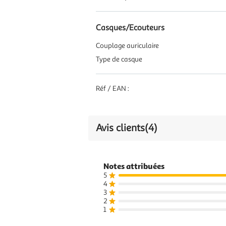
Casques/Ecouteurs
Couplage auriculaire
Type de casque
Réf / EAN :
Avis clients
(4)
Notes attribuées
5
4
3
2
1