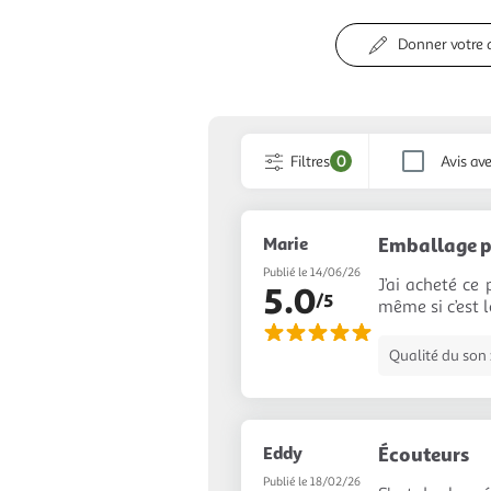
Donner votre 
Filtres
0
Avis av
Marie
Emballage p
Publié le 14/06/26
J’ai acheté ce 
5.0
/5
même si c’est 
Qualité du son 
Eddy
Écouteurs
Publié le 18/02/26