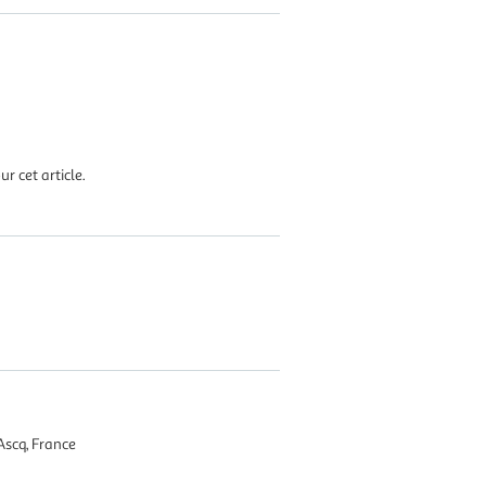
r cet article.
Ascq, France