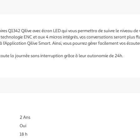
ires Q1342 Qilive avec écran LED qui vous permettra de suivre le niveau de v
 technologie ENC et aux 4 micros intégrés, vos conversations seront plus fl
 l’Application Qilive Smart. Ainsi, vous pourrez gérer facilement vos écouteu
 toute la journée sans interruption grâce à leur autonomie de 24h.
2 Ans
Oui
18 h