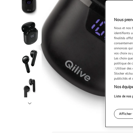
Nous preno
Nous et nos 6
identifiants u
finalités affi
consentement,
annonces qui 
vos choix ou 
Les choix que
politique de 
: Utiliser des
Stocker et/ou
publicités et
Nos équipe
Liste de nos 
Illustration
suivante
Afficher 