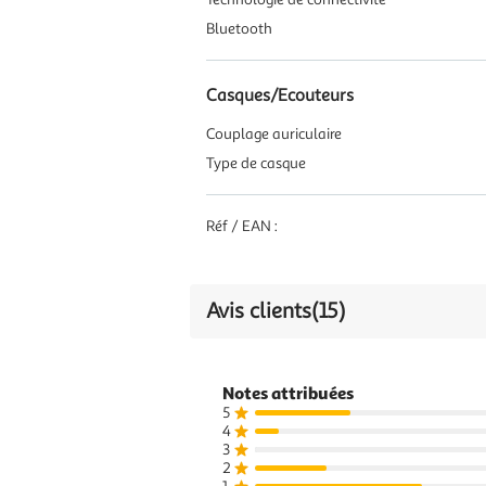
Bluetooth
Casques/Ecouteurs
Couplage auriculaire
Type de casque
Réf / EAN :
Avis clients
(15)
Notes attribuées
5
4
3
2