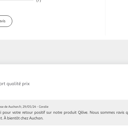
(7)
avis
ort qualité prix
se de Auchan.fr, 29/05/24
- Coralie
i pour votre retour positif sur notre produit Qilive. Nous sommes ravis q
t. À bientôt chez Auchan.