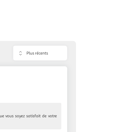
Trier
les
avis
ue vous soyez satisfait de votre