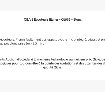
QILIVE Écouteurs filaires - Q1666 - Blanc
écouteurs. Prenez facilement des appels avec le micro intégré. Légers et 
équipés d'une prise Jack 3.5 mm.
ents Auchan d'accéder à la meilleure technologie, au meilleur prix. Qilive
ogiques pour toujours être à la pointe des évolutions et des attentes des c
qualité Qilive.