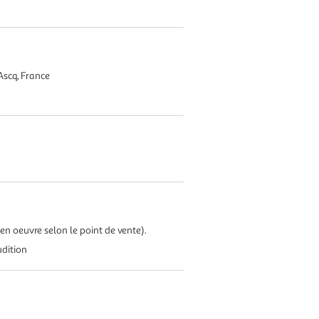
Ascq, France
en oeuvre selon le point de vente).
dition