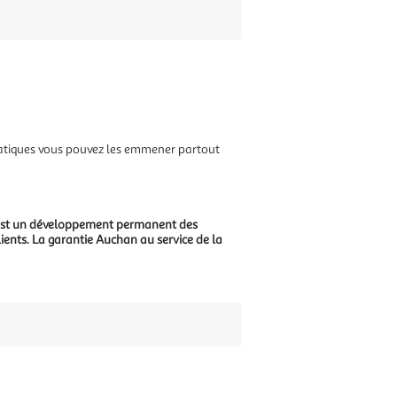
pratiques vous pouvez les emmener partout
, c'est un développement permanent des
lients. La garantie Auchan au service de la