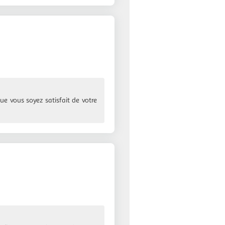
ue vous soyez satisfait de votre