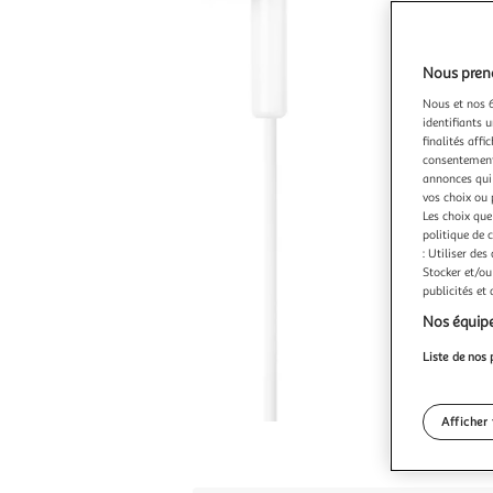
Nous preno
Nous et nos 6
identifiants u
finalités affi
consentement,
annonces qui 
vos choix ou 
Les choix que
politique de 
: Utiliser des
Stocker et/ou
publicités et
Nos équipe
Liste de nos 
Afficher 