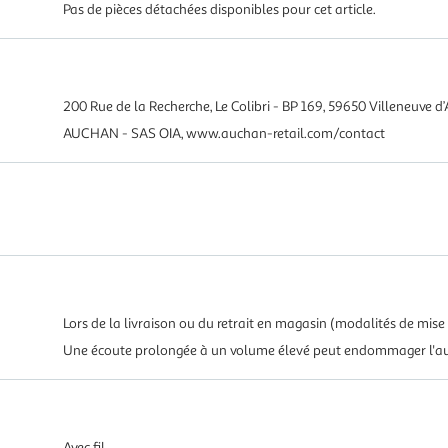
Pas de pièces détachées disponibles pour cet article.
200 Rue de la Recherche, Le Colibri - BP 169, 59650 Villeneuve d’
AUCHAN - SAS OIA, www.auchan-retail.com/contact
Lors de la livraison ou du retrait en magasin (modalités de mise 
Une écoute prolongée à un volume élevé peut endommager l'au
Avec fil