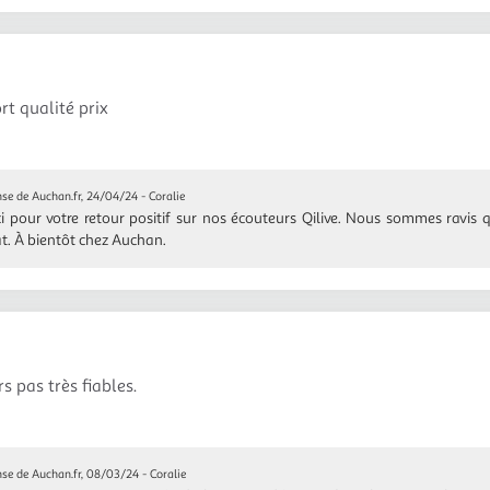
rt qualité prix
se de Auchan.fr, 24/04/24
- Coralie
i pour votre retour positif sur nos écouteurs Qilive. Nous sommes ravis q
t. À bientôt chez Auchan.
s pas très fiables.
se de Auchan.fr, 08/03/24
- Coralie