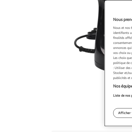
Nous preno
Nous et nos 6
identifiants u
finalités affi
consentement,
annonces qui 
vos choix ou 
Les choix que
politique de 
: Utiliser des
Stocker et/ou
publicités et
Nos équipe
Liste de nos 
Afficher 