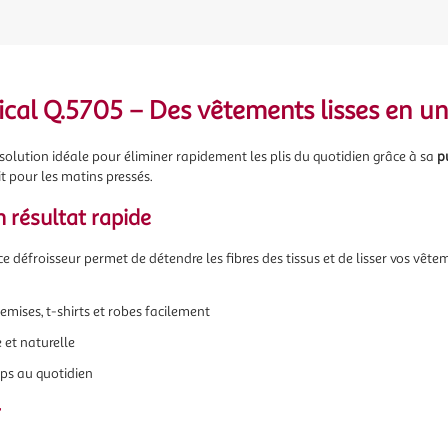
ical Q.5705 – Des vêtements lisses en un 
 solution idéale pour éliminer rapidement les plis du quotidien grâce à sa
p
it pour les matins pressés.
 résultat rapide
 ce défroisseur permet de détendre les fibres des tissus et de lisser vos vêt
emises, t-shirts et robes facilement
 et naturelle
ps au quotidien
r