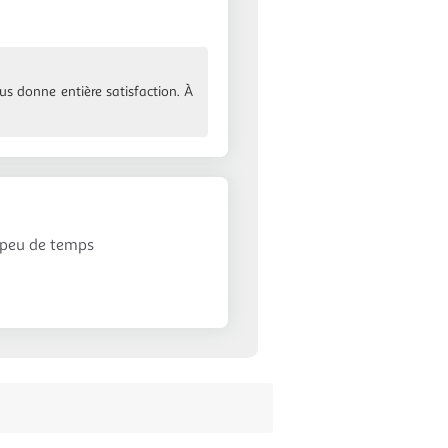
us donne entière satisfaction. À
pas beaucoup de place
en peu de temps