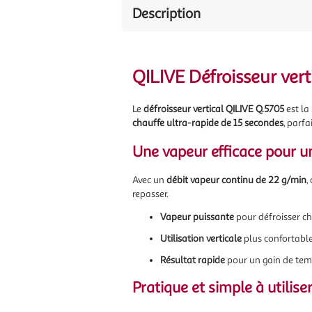
Description
QILIVE Défroisseur vert
Le
défroisseur vertical QILIVE Q.5705
est la
chauffe ultra-rapide de 15 secondes
, parfa
Une vapeur efficace pour un
Avec un
débit vapeur continu de 22 g/min
,
repasser.
Vapeur puissante
pour défroisser ch
Utilisation verticale
plus confortable
Résultat rapide
pour un gain de tem
Pratique et simple à utilise