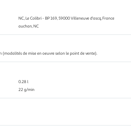
NC, Le Colibri - BP 169, 59000 Villeneuve d'ascq, France
auchan, NC
in (modalités de mise en oeuvre selon le point de vente).
0.28 l
22 g/min