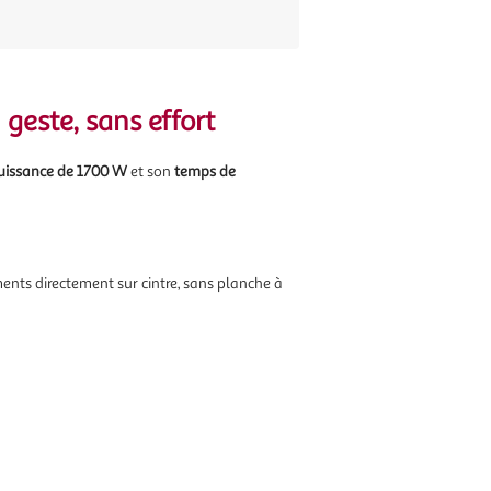
geste, sans effort
uissance de 1700 W
et son
temps de
ements directement sur cintre, sans planche à