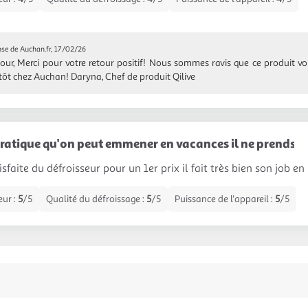
se de Auchan.fr, 17/02/26
our, Merci pour votre retour positif! Nous sommes ravis que ce produit vo
tôt chez Auchan! Daryna, Chef de produit Qilive
 pratique qu'on peut emmener en vacances il ne prends 
tisfaite du défroisseur pour un 1er prix il fait très bien son job 
eur :
5
/5
Qualité du défroissage :
5
/5
Puissance de l'appareil :
5
/5