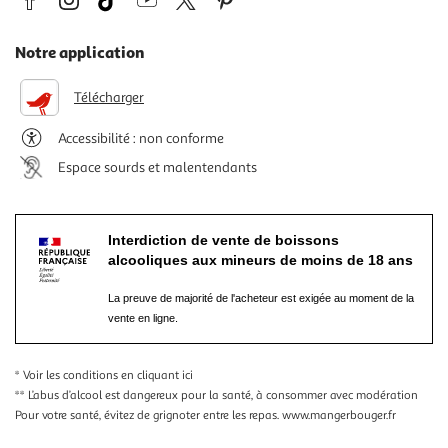
Notre application
Télécharger
Accessibilité : non conforme
Espace sourds et malentendants
Interdiction de vente de boissons
alcooliques aux mineurs de moins de 18 ans
La preuve de majorité de l'acheteur est exigée au moment de la
vente en ligne.
* Voir les conditions
en cliquant ici
** L’abus d’alcool est dangereux pour la santé, à consommer avec modération
Pour votre santé, évitez de grignoter entre les repas.
www.mangerbouger.fr