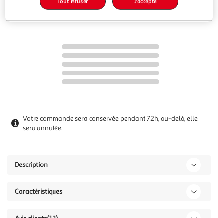
Tout refuser
J'accepte
dont 0,41€ d'éco-part.
Ajouter à une liste
Votre commande sera conservée pendant 72h, au-delà, elle
sera annulée.
Description
Caractéristiques