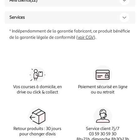
Avis clients
(12)
Services
* Indépendamment de la garantie fabricant, ce produit bénéficie
de la garantie légale de conformité (
voir CGV
).
Vos courses à domicile, en
Paiement sécurisé en ligne
drive ou click & collect
ou au retrait
Retour produits : 30 jours
Service client 7j/7
pour changer d’avis
03 59 30 59 30
8h>21h, dimanche 8h30>13h