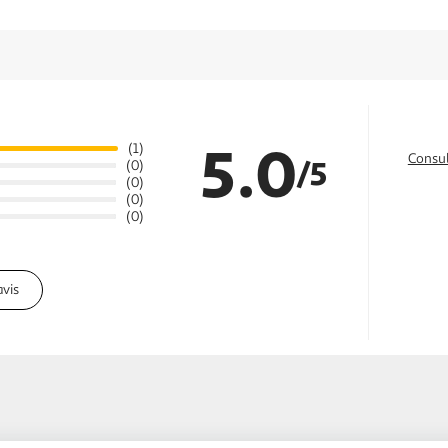
5.0
(1)
Consul
/5
(0)
(0)
(0)
(0)
avis