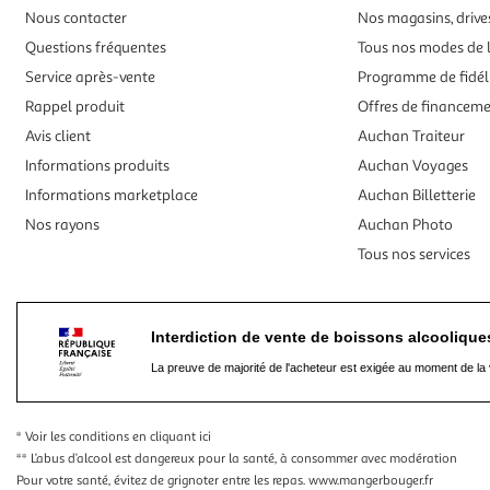
Nous contacter
Nos magasins, drives
Questions fréquentes
Tous nos modes de l
Service après-vente
Programme de fidél
Rappel produit
Offres de financem
Avis client
Auchan Traiteur
Informations produits
Auchan Voyages
Informations marketplace
Auchan Billetterie
Nos rayons
Auchan Photo
Tous nos services
Interdiction de vente de boissons alcooliqu
La preuve de majorité de l'acheteur est exigée au moment de la 
* Voir les conditions
en cliquant ici
** L’abus d’alcool est dangereux pour la santé, à consommer avec modération
Pour votre santé, évitez de grignoter entre les repas.
www.mangerbouger.fr