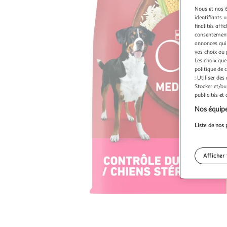
Nous et nos 6
identifiants u
finalités affi
consentement,
annonces qui 
vos choix ou 
Les choix que
politique de 
: Utiliser des
Stocker et/ou
publicités et
Nos équipe
Liste de nos 
Afficher 