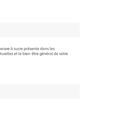
erave à sucre présente dans les
urelles et le bien-être général de votre