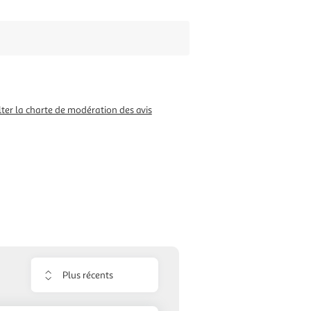
ter la charte de modération des avis
Trier
les
avis