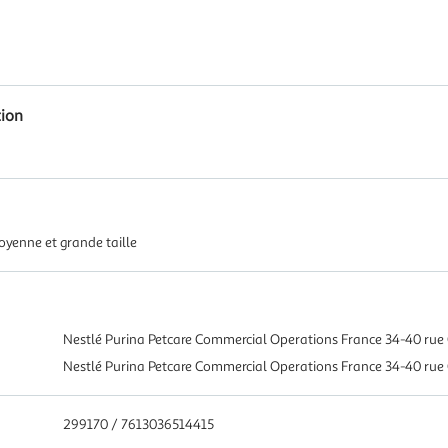
tion
yenne et grande taille
Nestlé Purina Petcare Commercial Operations France 34-40 ru
Nestlé Purina Petcare Commercial Operations France 34-40 ru
299170 / 7613036514415