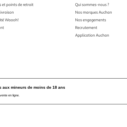
 et points de retrait
Qui sommes-nous ?
ivraison
Nos marques Auchan
ité Waaoh!
Nos engagements
ent
Recrutement
Application Auchan
es aux mineurs de moins de 18 ans
vente en ligne.