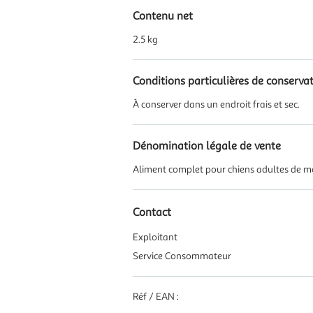
Contenu net
2.5 kg
Conditions particulières de conserva
À conserver dans un endroit frais et sec.
Dénomination légale de vente
Aliment complet pour chiens adultes de mo
Contact
Exploitant
Service Consommateur
Réf / EAN :