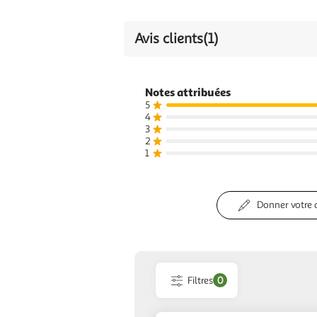
Avis clients
(1)
Notes attribuées
5
4
3
2
1
Donner votre 
Filtres
0