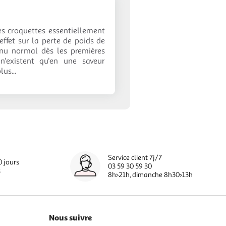
ces croquettes essentiellement
effet sur la perte de poids de
venu normal dès les premières
 n'existent qu'en une saveur
us...
Service client 7j/7
0 jours
03 59 30 59 30
s
8h>21h, dimanche 8h30>13h
Nous suivre