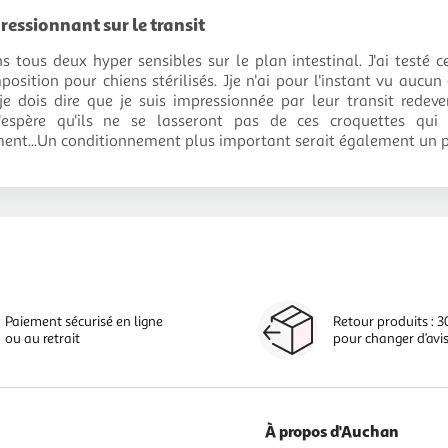
ressionnant sur le transit
ns tous deux hyper sensibles sur le plan intestinal. J'ai testé 
osition pour chiens stérilisés. Jje n'ai pour l'instant vu aucun 
je dois dire que je suis impressionnée par leur transit rede
 J'espère qu'ils ne se lasseront pas de ces croquettes qui
nt...Un conditionnement plus important serait également un pl
Paiement sécurisé en ligne
Retour produits : 3
ou au retrait
pour changer d’avi
À propos d'Auchan