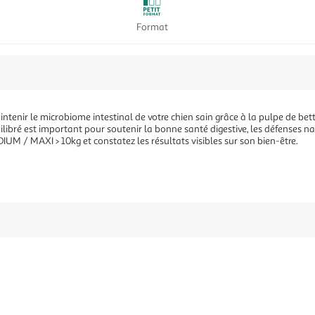
Format
enir le microbiome intestinal de votre chien sain grâce à la pulpe de bett
libré est important pour soutenir la bonne santé digestive, les défenses nat
 / MAXI > 10kg et constatez les résultats visibles sur son bien-être.