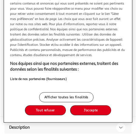
certains contenus et annonces qui vous sont présentés ne soient pas pertinents
pour vous. Vous pouvez faire réapparaître ce menu pour modifier vos choix ou
pour retirer votre consentement à tout moment en cliquant sur le lien "Gérer
mes préférences" en bas de page. Les choix que vous avez fait auront un effet
sur notre ou nos sites web. Pour plus d’informations, reportez-vous à notre
Pur jus de pomme
politique de confidentialité. Nos équipes ainsi que nos partenaires externes
traitent des données selon les finalités suivantes : Utiliser des données de
100 % Pur Jus de fruits
géolocalisation précises. Analyser activement les caractéristiques de l’appareil
En savoir +
pour l’identification. Stocker et/ou accéder à des informations sur un appareil.
1l
Publicités et contenu personnalisés, mesure de performance des publicités et du
contenu, études d’audience et développement de services.
Vous voulez connaître le prix de ce produit ?
Nos équipes ainsi que nos partenaires externes, traitent des
données selon les finalités suivantes :
Afficher le prix
Liste de nos partenaires (fournisseurs)
Afficher toutes les finalités
Format
Tout refuser
J'accepte
Description