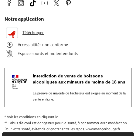
Notre application
Télécharger
Accessibilité : non conforme
Espace sourds et malentendants
Interdiction de vente de boissons
alcooliques aux mineurs de moins de 18 ans
La preuve de majorité de l'acheteur est exigée au moment de la
vente en ligne.
* Voir les conditions
en cliquant ici
** L’abus d’alcool est dangereux pour la santé, à consommer avec modération
Pour votre santé, évitez de grignoter entre les repas.
www.mangerbouger.fr