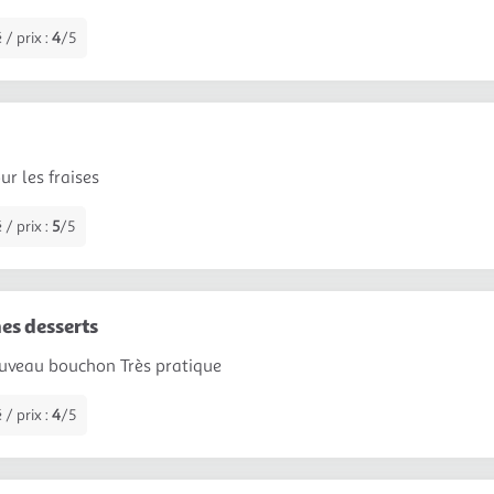
 / prix :
4
/5
ur les fraises
 / prix :
5
/5
es desserts
ouveau bouchon Très pratique
 / prix :
4
/5