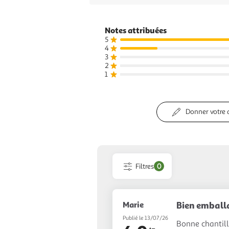
Notes attribuées
5
4
3
2
1
Donner votre 
Filtres
0
Marie
Bien emball
Publié le 13/07/26
Bonne chantilly