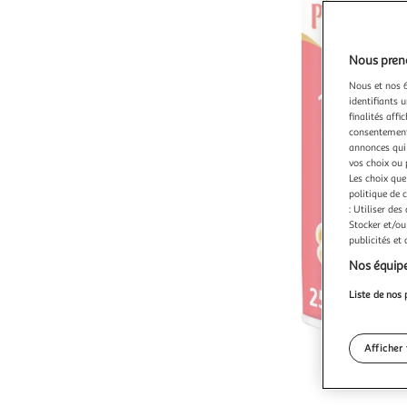
Nous preno
Nous et nos 6
identifiants u
finalités affi
consentement,
annonces qui 
vos choix ou 
Les choix que
politique de 
: Utiliser des
Stocker et/ou
publicités et
Nos équipe
Liste de nos 
Afficher 