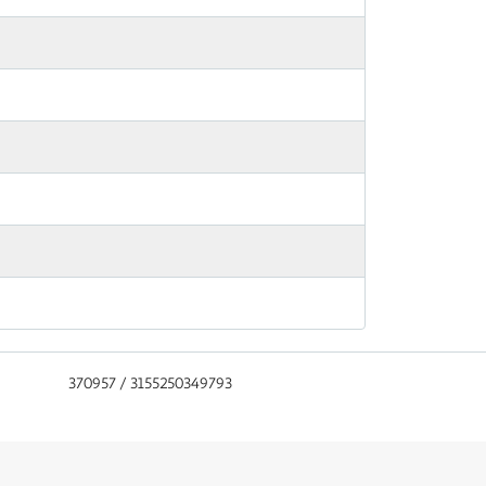
370957 / 3155250349793