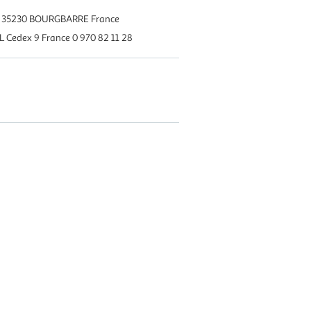
is 35230 BOURGBARRE France
L Cedex 9 France 0 970 82 11 28