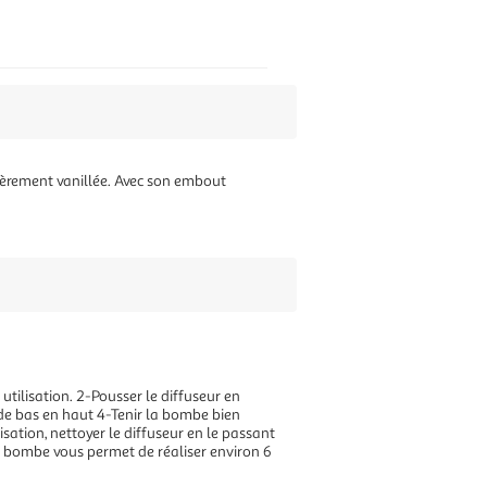
égèrement vanillée. Avec son embout
tilisation. 2-Pousser le diffuseur en
e de bas en haut 4-Tenir la bombe bien
isation, nettoyer le diffuseur en le passant
e bombe vous permet de réaliser environ 6