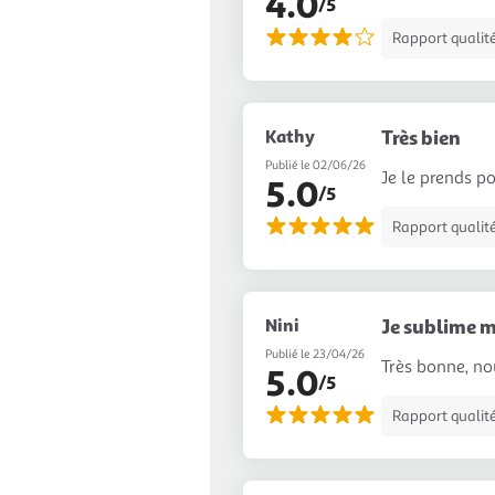
4.0
/5
Rapport qualité
Kathy
Très bien
Publié le 02/06/26
Je le prends po
5.0
/5
Rapport qualité
Nini
Je sublime m
Publié le 23/04/26
Très bonne, n
5.0
/5
Rapport qualité