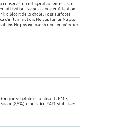
à conserver au réfrigérateur entre 2°C et
n utilisation. Ne pas congeler. Attention.
nir à l’écart de la chaleur, des surfaces
urce d’inflammation. Ne pas fumer. Ne pas
 solaire. Ne pas exposer à une température
(origine végétale), stabilisant : E407,
gar (8,5%), emulsifier: E471, stabiliser: