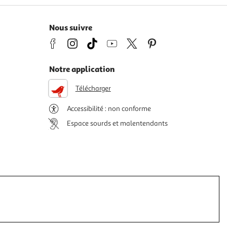
Nous suivre
Notre application
Télécharger
Accessibilité : non conforme
Espace sourds et malentendants