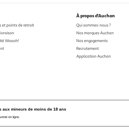
À propos d'Auchan
 et points de retrait
Qui sommes-nous ?
ivraison
Nos marques Auchan
ité Waaoh!
Nos engagements
ent
Recrutement
Application Auchan
es aux mineurs de moins de 18 ans
vente en ligne.