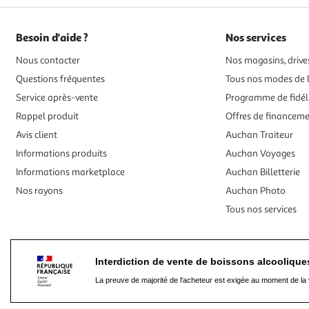
Besoin d'aide ?
Nos services
Nous contacter
Nos magasins, drives
Questions fréquentes
Tous nos modes de l
Service après-vente
Programme de fidél
Rappel produit
Offres de financem
Avis client
Auchan Traiteur
Informations produits
Auchan Voyages
Informations marketplace
Auchan Billetterie
Nos rayons
Auchan Photo
Tous nos services
Interdiction de vente de boissons alcooliqu
La preuve de majorité de l'acheteur est exigée au moment de la 