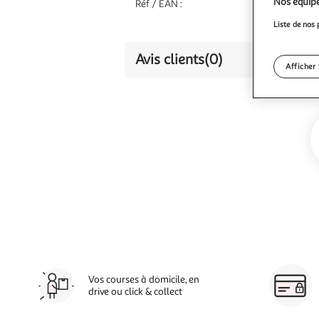
Nos équipe
Réf / EAN :
Liste de nos 
Avis clients
(0)
Afficher 
Vos courses à domicile, en
drive ou click & collect