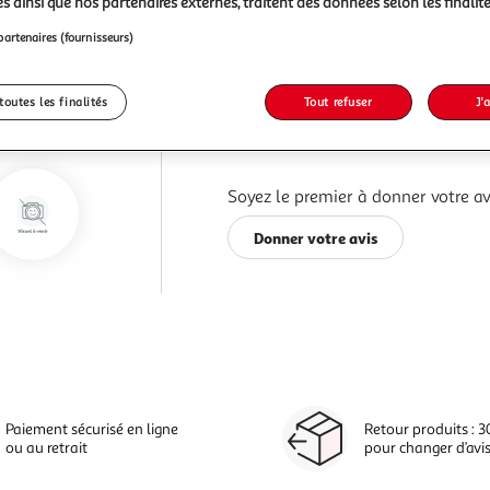
s ainsi que nos partenaires externes, traitent des données selon les finalité
partenaires (fournisseurs)
toutes les finalités
Tout refuser
J'
Soyez le premier à donner votre av
Donner votre avis
Paiement sécurisé en ligne
Retour produits : 3
ou au retrait
pour changer d’avi