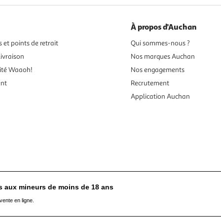
À propos d'Auchan
 et points de retrait
Qui sommes-nous ?
ivraison
Nos marques Auchan
ité Waaoh!
Nos engagements
ent
Recrutement
Application Auchan
es aux mineurs de moins de 18 ans
vente en ligne.