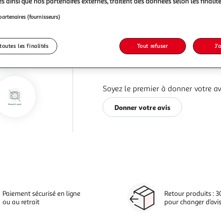
s ainsi que nos partenaires externes, traitent des données selon les finalité
partenaires (fournisseurs)
toutes les finalités
Tout refuser
J'
Soyez le premier à donner votre av
Donner votre avis
Paiement sécurisé en ligne
Retour produits : 3
ou au retrait
pour changer d’avi