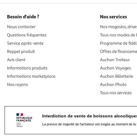
Besoin d'aide ?
Nos services
Nous contacter
Nos magasins, drives
Questions fréquentes
Tous nos modes de l
Service après-vente
Programme de fidél
Rappel produit
Offres de financem
Avis client
Auchan Traiteur
Informations produits
Auchan Voyages
Informations marketplace
Auchan Billetterie
Nos rayons
Auchan Photo
Tous nos services
Interdiction de vente de boissons alcooliqu
La preuve de majorité de l'acheteur est exigée au moment de la 