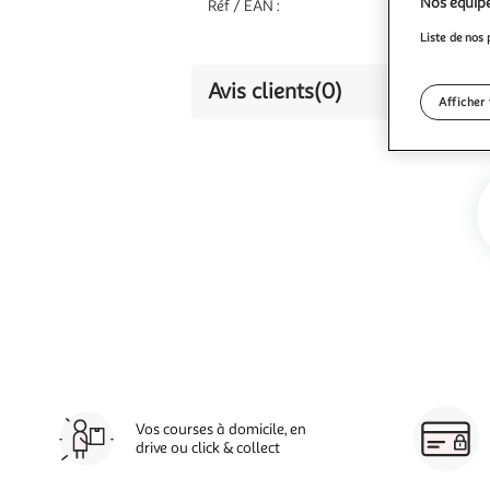
Nos équipe
Réf / EAN :
Liste de nos 
Avis clients
(0)
Afficher 
Vos courses à domicile, en
drive ou click & collect