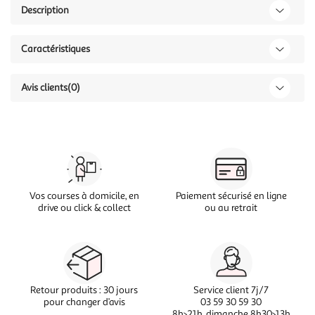
Description
Caractéristiques
Avis clients
(0)
Vos courses à domicile, en
Paiement sécurisé en ligne
drive ou click & collect
ou au retrait
Retour produits : 30 jours
Service client 7j/7
pour changer d’avis
03 59 30 59 30
8h>21h, dimanche 8h30>13h