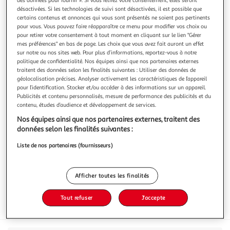
désactivées. Si les technologies de suivi sont désactivées, il est possible que
certains contenus et annonces qui vous sont présentés ne soient pas pertinents
pour vous. Vous pouvez faire réapparaître ce menu pour modifier vos choix ou
pour retirer votre consentement à tout moment en cliquant sur le lien "Gérer
mes préférences" en bas de page. Les choix que vous avez fait auront un effet
POWERADE
sur notre ou nos sites web. Pour plus d’informations, reportez-vous à notre
Boisson diététique de l'effort goût mangue
politique de confidentialité. Nos équipes ainsi que nos partenaires externes
traitent des données selon les finalités suivantes : Utiliser des données de
Libérez tout votre potentiel physique et mental avec
géolocalisation précises. Analyser activement les caractéristiques de l’appareil
Powerade Golden Mango, et franchissez les barrières qui
pour l’identification. Stocker et/ou accéder à des informations sur un appareil.
vous empêchent d'atteindre votre objectif ! Powerade est
En savoir +
Publicités et contenu personnalisés, mesure de performance des publicités et du
une boisson isotonique pour le sport qui vous permet
contenu, études d’audience et développement de services.
50cl
d'accroître l'absorption d'eau durant votre exercice
Nos équipes ainsi que nos partenaires externes, traitent des
physique. Boisson diététiqu
Vous voulez connaître le prix de ce produit ?
données selon les finalités suivantes :
Afficher le prix
Liste de nos partenaires (fournisseurs)
Afficher toutes les finalités
Tout refuser
J'accepte
Format