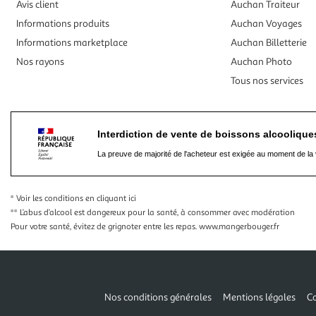
Avis client
Auchan Traiteur
Informations produits
Auchan Voyages
Informations marketplace
Auchan Billetterie
Nos rayons
Auchan Photo
Tous nos services
Interdiction de vente de boissons alcooliqu
La preuve de majorité de l'acheteur est exigée au moment de la 
* Voir les conditions
en cliquant ici
** L’abus d’alcool est dangereux pour la santé, à consommer avec modération
Pour votre santé, évitez de grignoter entre les repas.
www.mangerbouger.fr
Nos conditions générales
Mentions légales
Co