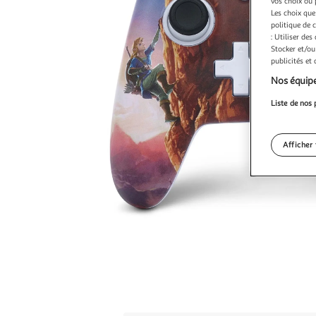
vos choix ou 
Les choix que
politique de 
: Utiliser des
Stocker et/ou
publicités et
Nos équipe
Liste de nos 
Afficher 