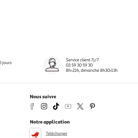
Service client 7j/7
0 jours
03 59 30 59 30
s
8h>21h, dimanche 8h30>13h
Nous suivre
Notre application
Télécharger