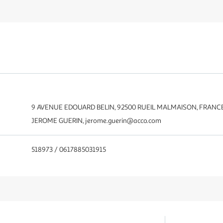
9 AVENUE EDOUARD BELIN, 92500 RUEIL MALMAISON, FRANC
JEROME GUERIN, jerome.guerin@acco.com
518973 / 0617885031915