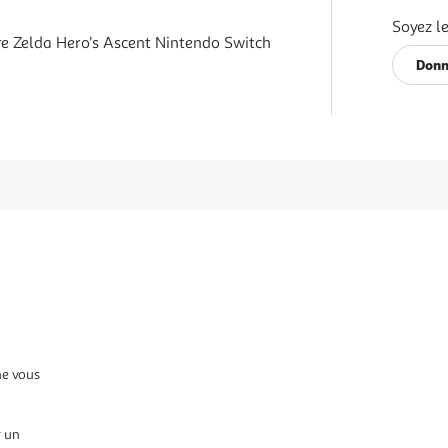
Soyez le
re Zelda Hero's Ascent Nintendo Switch
Donn
ne vous
r un