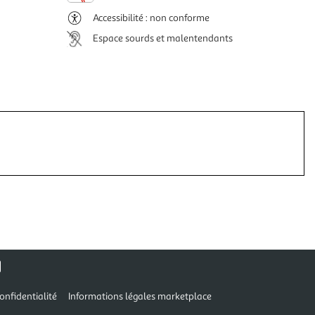
Accessibilité : non conforme
Espace sourds et malentendants
onfidentialité
Informations légales marketplace