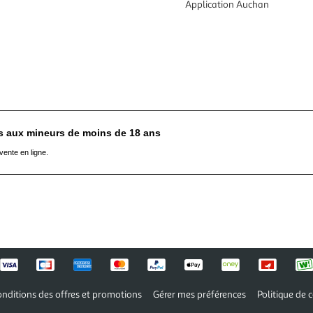
Application Auchan
es aux mineurs de moins de 18 ans
vente en ligne.
nditions des offres et promotions
Gérer mes préférences
Politique de c