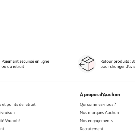
Paiement sécurisé en ligne
Retour produits : 3
ou au retrait
pour changer d’avi
À propos d'Auchan
 et points de retrait
Qui sommes-nous ?
ivraison
Nos marques Auchan
ité Waaoh!
Nos engagements
ent
Recrutement