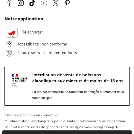
Notre application
Télécharger
Accessibilité : non conforme
Espace sourds et malentendants
Interdiction de vente de boissons
alcooliques aux mineurs de moins de 18 ans
La preuve de majorité de l'acheteur est exigée au moment de la
vente en ligne.
* Voir les conditions
en cliquant ici
** L’abus d’alcool est dangereux pour la santé, à consommer avec modération
Pour votre santé, évitez de grignoter entre les repas.
www.mangerbouger.fr