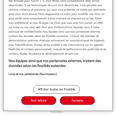
Illustration
Illustration
des données pour fournir ». Si vous retirez votre consentement, elles seront
désactivées. Si les technologies de suivi sont désactivées, il est possible que
précédente
suivante
certains contenus et annonces qui vous sont présentés ne soient pas pertinents
pour vous. Vous pouvez faire réapparaître ce menu pour modifier vos choix ou
pour retirer votre consentement à tout moment en cliquant sur le lien "Gérer
mes préférences" en bas de page. Les choix que vous avez fait auront un effet
5.0
(1)
sur notre ou nos sites web. Pour plus d’informations, reportez-vous à notre
POUCE
politique de confidentialité. Nos équipes ainsi que nos partenaires externes
traitent des données selon les finalités suivantes : Utiliser des données de
Tomates entières pelées au jus
géolocalisation précises. Analyser activement les caractéristiques de l’appareil
La simplicité de la tomate, pour une soupe ou petits plats
pour l’identification. Stocker et/ou accéder à des informations sur un appareil.
pour toute la famille
Publicités et contenu personnalisés, mesure de performance des publicités et du
En savoir +
contenu, études d’audience et développement de services.
480g
Nos équipes ainsi que nos partenaires externes, traitent des
données selon les finalités suivantes :
Vous voulez connaître le prix de ce produit ?
Liste de nos partenaires (fournisseurs)
Afficher le prix
Afficher toutes les finalités
Tout refuser
J'accepte
Format