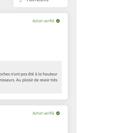
Trier
les
avis
Achat verifié
taches n'ont pas été à la hauteur
sseurs. Au plaisir de revoir très
Achat verifié