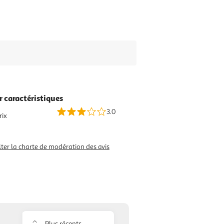
r caractéristiques
3.0
rix
ter la charte de modération des avis