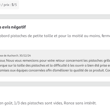
 / prix :
5
/5
s avis négatif
'abord pistaches de petite taille et pour la moitié au moins, fermée
se de Auchan.fr, 30/12/24
our, Nous vous remercions pour votre retour concernant les pistaches gril
rque sur la taille des pistaches et la difficulté à les ouvrir a bien été pris
smises aux équipes concernées afin d’améliorer la qualité de ce produit. Co
en goût, 1/3 des pistaches sont vides, Rance sans intérêt.