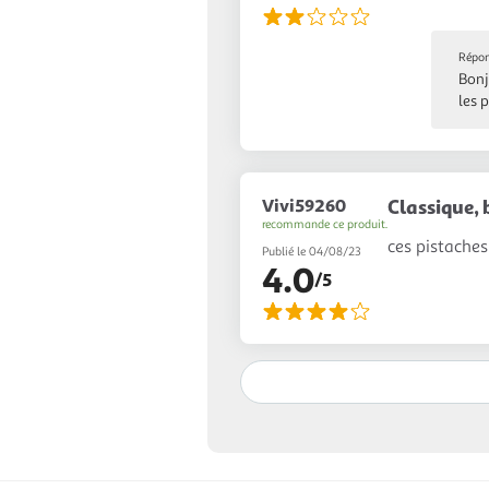
Répon
Bonj
les 
Vivi59260
Classique,
recommande ce produit.
ces pistaches
Publié le 04/08/23
4.0
/5