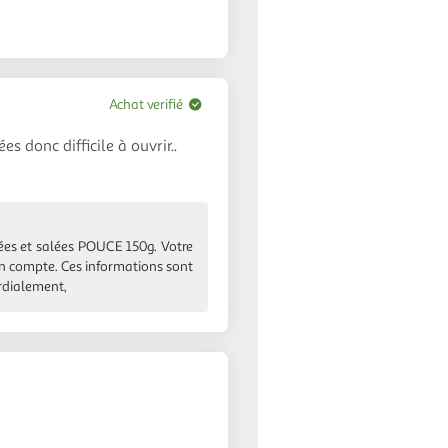
Achat verifié
s donc difficile à ouvrir..
lées et salées POUCE 150g. Votre
e en compte. Ces informations sont
rdialement,