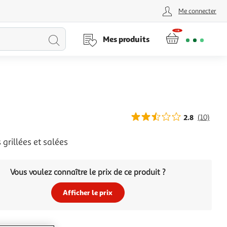
Me connecter
Lancer
Mes produits
la
recherche
2.8
(10)
 grillées et salées
Vous voulez connaître le prix de ce produit ?
Afficher le prix