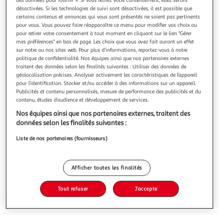
Illustration
Illustration
désactivées. Si les technologies de suivi sont désactivées, il est possible que
précédente
suivante
certains contenus et annonces qui vous sont présentés ne soient pas pertinents
pour vous. Vous pouvez faire réapparaître ce menu pour modifier vos choix ou
pour retirer votre consentement à tout moment en cliquant sur le lien "Gérer
mes préférences" en bas de page. Les choix que vous avez fait auront un effet
4.4
(7)
sur notre ou nos sites web. Pour plus d’informations, reportez-vous à notre
politique de confidentialité. Nos équipes ainsi que nos partenaires externes
POUCE
traitent des données selon les finalités suivantes : Utiliser des données de
Haricots verts très fins
géolocalisation précises. Analyser activement les caractéristiques de l’appareil
...
pour l’identification. Stocker et/ou accéder à des informations sur un appareil.
En savoir +
Publicités et contenu personnalisés, mesure de performance des publicités et du
contenu, études d’audience et développement de services.
1kg
5 portions
Nos équipes ainsi que nos partenaires externes, traitent des
Vous voulez connaître le prix de ce produit ?
données selon les finalités suivantes :
Liste de nos partenaires (fournisseurs)
Afficher le prix
Afficher toutes les finalités
Tout refuser
J'accepte
Surgelés