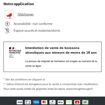
Notre application
Télécharger
Accessibilité : non conforme
Espace sourds et malentendants
Interdiction de vente de boissons
alcooliques aux mineurs de moins de 18 ans
La preuve de majorité de l'acheteur est exigée au moment de la
vente en ligne.
* Voir les conditions
en cliquant ici
** L’abus d’alcool est dangereux pour la santé, à consommer avec modération
Pour votre santé, évitez de grignoter entre les repas.
www.mangerbouger.fr