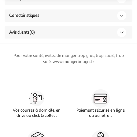
Caractéristiques
Avis clients
(0)
Pour votre santé, évitez de manger trop gras, trop sucré, trop
salé. www.mangerbouger.fr
Vos courses à domicile, en
Paiement sécurisé en ligne
drive ou click & collect
ou au retrait