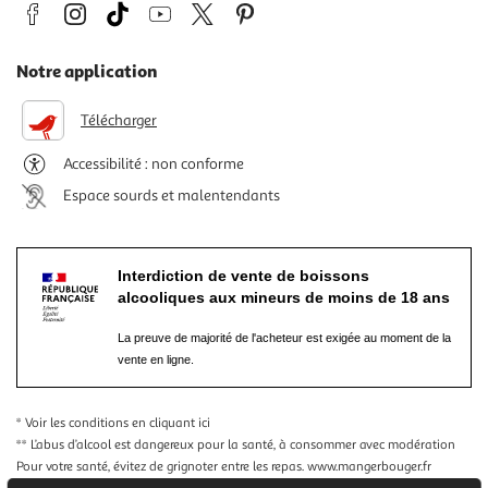
Notre application
Télécharger
Accessibilité : non conforme
Espace sourds et malentendants
Interdiction de vente de boissons
alcooliques aux mineurs de moins de 18 ans
La preuve de majorité de l'acheteur est exigée au moment de la
vente en ligne.
* Voir les conditions
en cliquant ici
** L’abus d’alcool est dangereux pour la santé, à consommer avec modération
Pour votre santé, évitez de grignoter entre les repas.
www.mangerbouger.fr