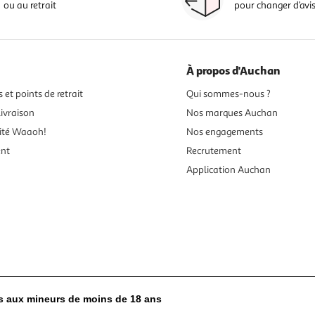
ou au retrait
pour changer d’avi
À propos d'Auchan
 et points de retrait
Qui sommes-nous ?
ivraison
Nos marques Auchan
ité Waaoh!
Nos engagements
ent
Recrutement
Application Auchan
es aux mineurs de moins de 18 ans