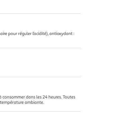
e pour réguler l’acidité), antioxydant :
t à consommer dans les 24 heures. Toutes
à température ambiante.