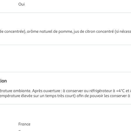
Oui
 concentrée), arôme naturel de pomme, jus de citron concentré (si nécessair
tion
érature ambiante. Après ouverture : à conserver au réfrigérateur à +4°C e
empérature élevée sur un temps très court) afin de pouvoir les conserver 
France