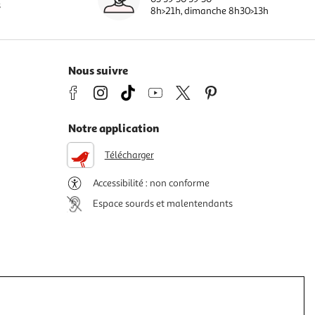
s
8h>21h, dimanche 8h30>13h
Nous suivre
Notre application
Télécharger
Accessibilité : non conforme
Espace sourds et malentendants