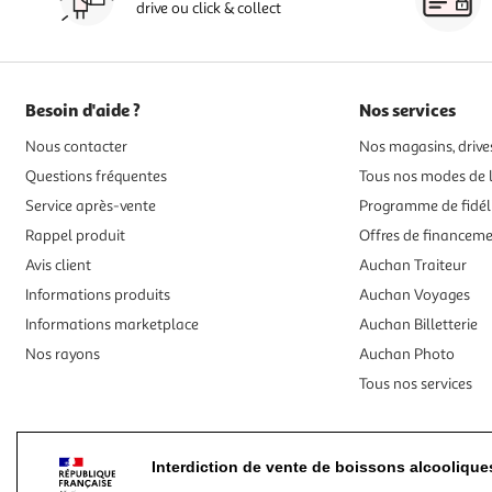
drive ou click & collect
Besoin d'aide ?
Nos services
Nous contacter
Nos magasins, drives
Questions fréquentes
Tous nos modes de l
Service après-vente
Programme de fidél
Rappel produit
Offres de financem
Avis client
Auchan Traiteur
Informations produits
Auchan Voyages
Informations marketplace
Auchan Billetterie
Nos rayons
Auchan Photo
Tous nos services
Interdiction de vente de boissons alcooliqu