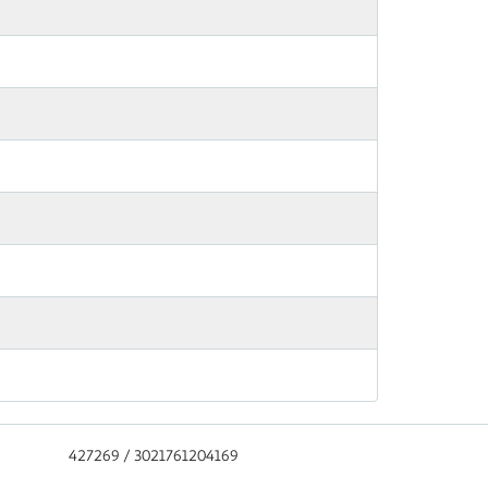
427269 / 3021761204169