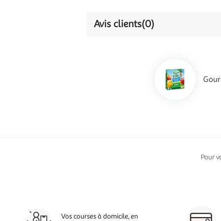
Avis clients
(0)
Gour
Pour v
Vos courses à domicile, en