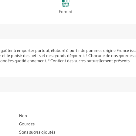
Format
 goûter à emporter partout, élaboré à partir de pommes origine France iss
et le plaisir des petits et des grands dégourdis ! Chacune de nos gourdes e
mandées quotidiennement. * Contient des sucres naturellement présents.
Non
Gourdes
Sans sucres ajoutés