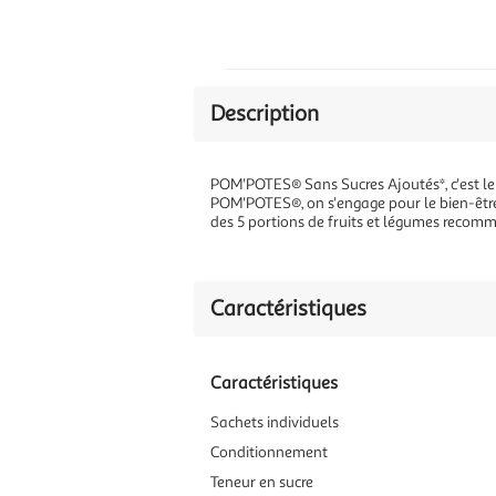
Description
POM'POTES® Sans Sucres Ajoutés*, c'est le
POM'POTES®, on s'engage pour le bien-être 
des 5 portions de fruits et légumes recom
Caractéristiques
Caractéristiques
Sachets individuels
Conditionnement
Teneur en sucre