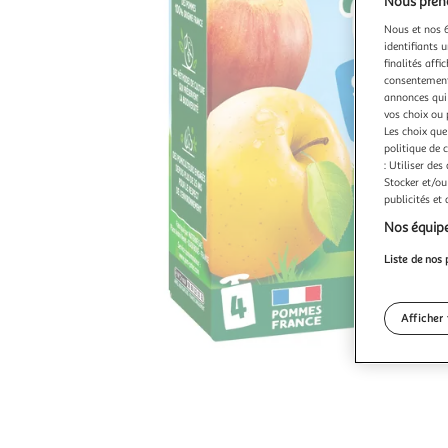
Nous preno
Nous et nos 6
identifiants u
finalités affi
consentement,
annonces qui 
vos choix ou 
Les choix que
politique de 
: Utiliser des
Stocker et/ou
publicités et
Nos équipe
Liste de nos 
Afficher 