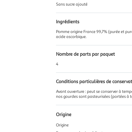
Sans sucre ajouté
Ingrédients
Pomme origine France 99,7% (purée et purée
acide ascorbique.
Nombre de parts par paquet
4
Conditions particulières de conserva
Avant ouverture : peut se conserver à temp
nos gourdes sont pasteurisées (portées à t
Origine
Origine