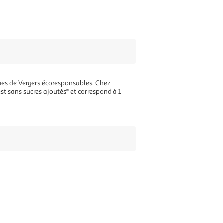
ues de Vergers écoresponsables. Chez
st sans sucres ajoutés* et correspond à 1