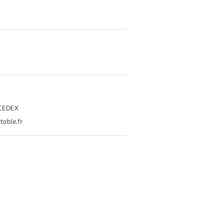
 CEDEX
table.fr