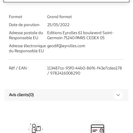
Format
Grand format
Date de parution
25/05/2022
Adresse postale du
Editions Eyrolles 61 boulevard Saint-
Responsable EU
Germain 75240 PARIS CEDEX 05
Adresse électronique
geodif@eyrolles.com
du Responsable EU
Réf / EAN :
113487ca-95f0-44b0-86f6-f43e7cdea178
/ 9782416008290
Avis clients
(0)