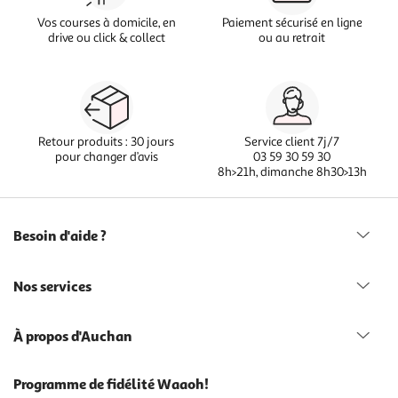
Vos courses à domicile, en
Paiement sécurisé en ligne
drive ou click & collect
ou au retrait
Retour produits : 30 jours
Service client 7j/7
pour changer d’avis
03 59 30 59 30
8h>21h, dimanche 8h30>13h
Besoin d'aide ?
Nos services
À propos d'Auchan
Programme de fidélité Waaoh!