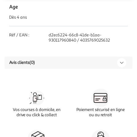
Age
Dès 4 ans
Réf / EAN :
d2ec6224-66c8-41de-b1aa-
930117960840 / 4035769025632
Avis clients
(0)
Vos courses à domicile, en
Paiement sécurisé en ligne
drive ou click & collect
ou au retrait