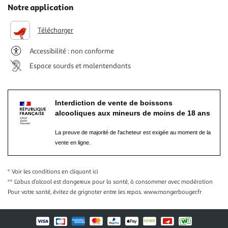
Notre application
Télécharger
Accessibilité : non conforme
Espace sourds et malentendants
Interdiction de vente de boissons
alcooliques aux mineurs de moins de 18 ans
La preuve de majorité de l'acheteur est exigée au moment de la
vente en ligne.
* Voir les conditions
en cliquant ici
** L’abus d’alcool est dangereux pour la santé, à consommer avec modération
Pour votre santé, évitez de grignoter entre les repas.
www.mangerbouger.fr