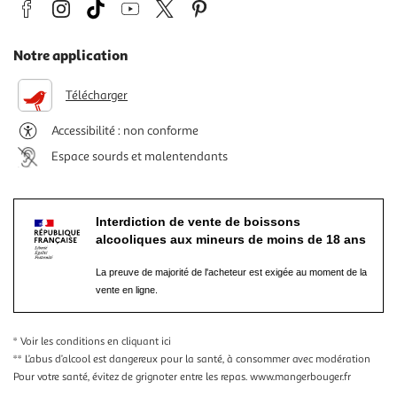
Notre application
Télécharger
Accessibilité : non conforme
Espace sourds et malentendants
Interdiction de vente de boissons
alcooliques aux mineurs de moins de 18 ans
La preuve de majorité de l'acheteur est exigée au moment de la
vente en ligne.
* Voir les conditions
en cliquant ici
** L’abus d’alcool est dangereux pour la santé, à consommer avec modération
Pour votre santé, évitez de grignoter entre les repas.
www.mangerbouger.fr