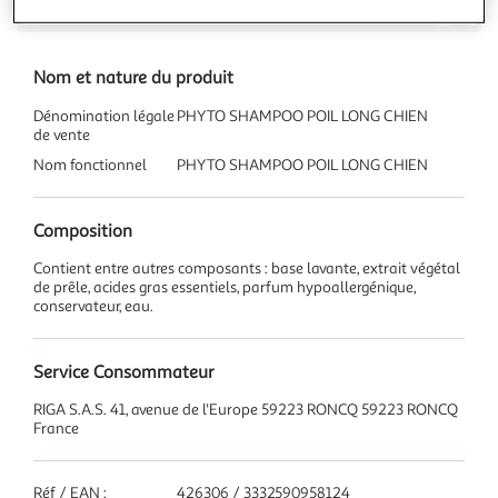
Caractéristiques
Nom et nature du produit
Dénomination légale
PHYTO SHAMPOO POIL LONG CHIEN
de vente
Nom fonctionnel
PHYTO SHAMPOO POIL LONG CHIEN
Composition
Contient entre autres composants : base lavante, extrait végétal
de prêle, acides gras essentiels, parfum hypoallergénique,
conservateur, eau.
Service Consommateur
RIGA S.A.S. 41, avenue de l'Europe 59223 RONCQ 59223 RONCQ
France
Réf / EAN :
426306 / 3332590958124