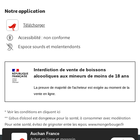
Notre application
Télécharger
Accessibilité : non conforme
Espace sourds et malentendants
Interdiction de vente de boissons
alcooliques aux mineurs de moins de 18 ans
La preuve de majorité de l'acheteur est exigée au moment de la
vente en ligne.
* Voir les conditions
en cliquant ici
** L’abus d’alcool est dangereux pour la santé, à consommer avec modération
Pour votre santé, évitez de grignoter entre les repas.
www.mangerbouger.fr
Auchan France
Achat en ligne et magasin