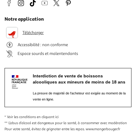
Notre application
Télécharger
Accessibilité : non conforme
Espace sourds et malentendants
Interdiction de vente de boissons
alcooliques aux mineurs de moins de 18 ans
La preuve de majorité de l'acheteur est exigée au moment de la
vente en ligne.
* Voir les conditions
en cliquant ici
** L’abus d’alcool est dangereux pour la santé, à consommer avec modération
Pour votre santé, évitez de grignoter entre les repas.
www.mangerbouger.fr