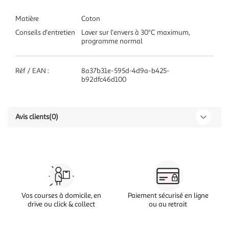
Matière
Coton
Conseils d'entretien
Laver sur l'envers à 30°C maximum,
programme normal
Réf / EAN :
8a37b31e-595d-4d9a-b425-
b92dfc46d100
Avis clients
(0)
Vos courses à domicile, en
Paiement sécurisé en ligne
drive ou click & collect
ou au retrait