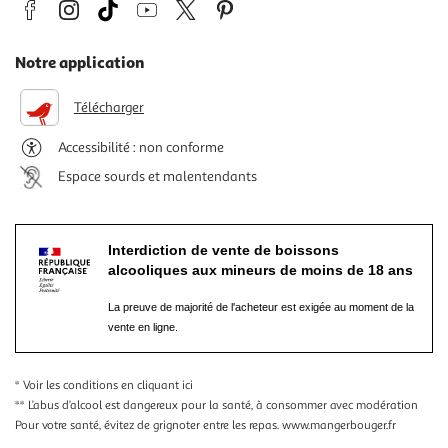
Notre application
Télécharger
Accessibilité : non conforme
Espace sourds et malentendants
Interdiction de vente de boissons
alcooliques aux mineurs de moins de 18 ans
La preuve de majorité de l'acheteur est exigée au moment de la
vente en ligne.
* Voir les conditions
en cliquant ici
** L’abus d’alcool est dangereux pour la santé, à consommer avec modération
Pour votre santé, évitez de grignoter entre les repas.
www.mangerbouger.fr