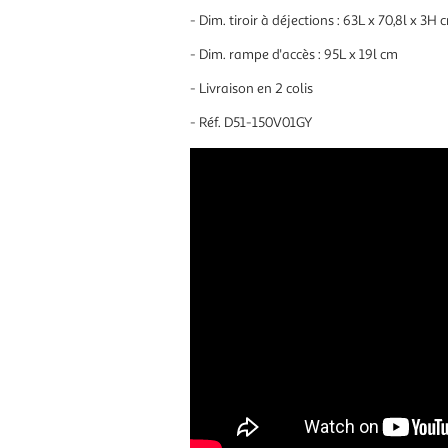
- Dim. tiroir à déjections : 63L x 70,8l x 3H 
- Dim. rampe d'accès : 95L x 19l cm
- Livraison en 2 colis
- Réf. D51-150V01GY