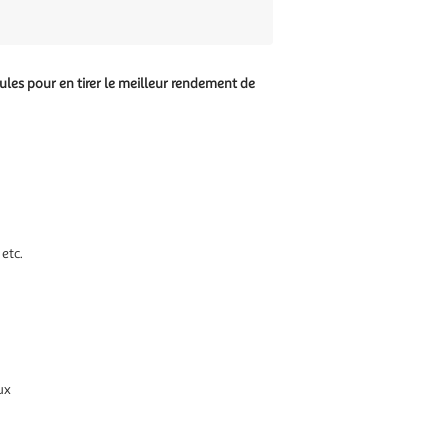
ules pour en tirer le meilleur rendement de
etc.
ux