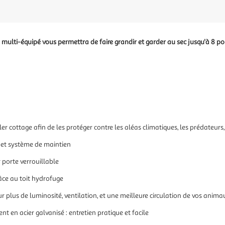
 multi-équipé vous permettra de faire grandir et garder au sec jusqu'à 8 po
er cottage afin de les protéger contre les aléas climatiques, les prédateurs, 
t et système de maintien
 porte verrouillable
râce au toit hydrofuge
 plus de luminosité, ventilation, et une meilleure circulation de vos anima
nt en acier galvanisé : entretien pratique et facile