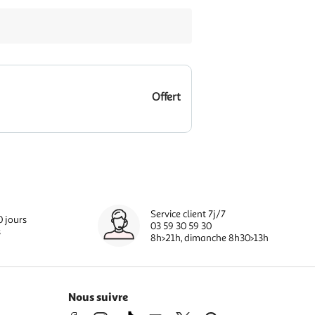
Offert
Service client 7j/7
0 jours
03 59 30 59 30
s
8h>21h, dimanche 8h30>13h
Nous suivre