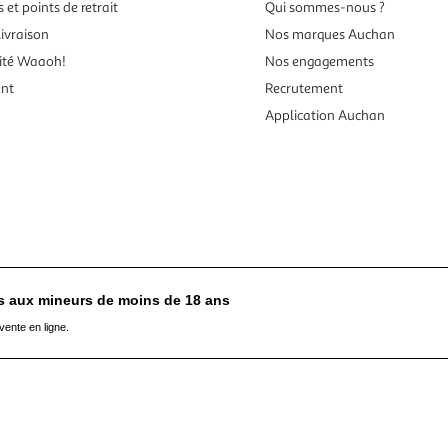
 et points de retrait
Qui sommes-nous ?
ivraison
Nos marques Auchan
ité Waaoh!
Nos engagements
ent
Recrutement
Application Auchan
es aux mineurs de moins de 18 ans
vente en ligne.