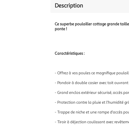
Description
Ce superbe poulailler cottage grande taille
ponte !
Caractéristiques :
- Offrez à vos poules ce magnifique poulaill
- Pondoir à double casier avec toit ouvran
- Grand enclos extérieur sécurisé, accès par
- Protection contre la pluie et l'humidité g
- Trappe de niche et une rampe d'accès pour
- Tiroir à déjection coulissant avec revêteme