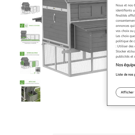
Nous et nos 6
identifiants u
finalités affi
consentement,
annonces qui 
vos choix ou 
Les choix que
politique de 
: Utiliser des
Stocker et/ou
publicités et
Nos équipe
Liste de nos 
Afficher 