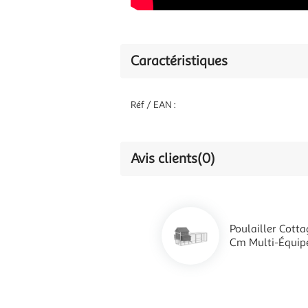
Caractéristiques
Réf / EAN :
Avis clients
(0)
Poulailler Cott
Cm Multi-Équipe