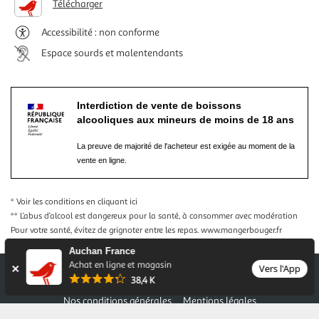
Télécharger
Accessibilité : non conforme
Espace sourds et malentendants
Interdiction de vente de boissons
alcooliques aux mineurs de moins de 18 ans
La preuve de majorité de l'acheteur est exigée au moment de la
vente en ligne.
* Voir les conditions
en cliquant ici
** L’abus d’alcool est dangereux pour la santé, à consommer avec modération
Pour votre santé, évitez de grignoter entre les repas.
www.mangerbouger.fr
Auchan France
Achat en ligne et magasin
Vers l'App
38,4 K
Nos conditions générales
Mentions légales
Conditions des offres et promotions
Gérer mes préférences