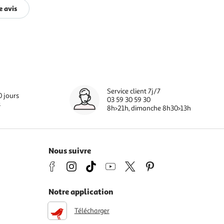
e avis
Service client 7j/7
0 jours
03 59 30 59 30
s
8h>21h, dimanche 8h30>13h
Nous suivre
Notre application
Télécharger