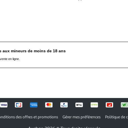
es aux mineurs de moins de 18 ans
vente en ligne.
nditions des offres et promotions
Gérer mes préférences
Politique de c