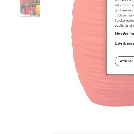
Les choix que
politique de 
: Utiliser des
Stocker et/ou
publicités et
Nos équipe
Liste de nos 
Afficher 