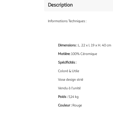
Description
Informations Techniques :
Dimensions :
L. 22 x l. 19 x H. 40 cm
Matière
:
100% Céramique
Spécificités :
Coloré & Utile
Vase design strié
Vendu à l'unité
Poids :
5,14 kg
Couleur :
Rouge