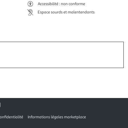
Accessibilité : non conforme
Espace sourds et malentendants
onfidentialité
Informations légales marketplace