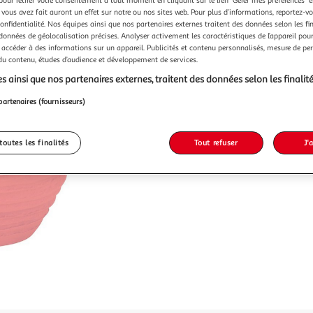
 vous avez fait auront un effet sur notre ou nos sites web. Pour plus d’informations, reportez-v
confidentialité. Nos équipes ainsi que nos partenaires externes traitent des données selon les fi
 données de géolocalisation précises. Analyser activement les caractéristiques de l’appareil pour 
 accéder à des informations sur un appareil. Publicités et contenu personnalisés, mesure de p
 du contenu, études d’audience et développement de services.
s ainsi que nos partenaires externes, traitent des données selon les finalité
partenaires (fournisseurs)
toutes les finalités
Tout refuser
J'