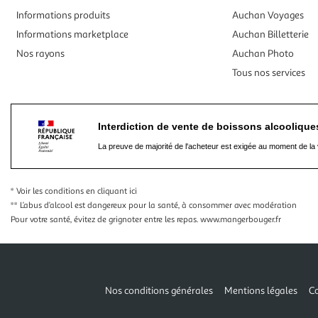
Informations produits
Auchan Voyages
Informations marketplace
Auchan Billetterie
Nos rayons
Auchan Photo
Tous nos services
Interdiction de vente de boissons alcooliqu
La preuve de majorité de l'acheteur est exigée au moment de la 
* Voir les conditions
en cliquant ici
** L’abus d’alcool est dangereux pour la santé, à consommer avec modération
Pour votre santé, évitez de grignoter entre les repas.
www.mangerbouger.fr
Nos conditions générales
Mentions légales
Co