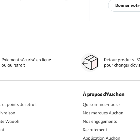
Donner votr
Paiement sécurisé en ligne
Retour produits : 3
ou au retrait
pour changer d’avi
À propos d'Auchan
 et points de retrait
Qui sommes-nous ?
ivraison
Nos marques Auchan
ité Waaoh!
Nos engagements
ent
Recrutement
Application Auchan