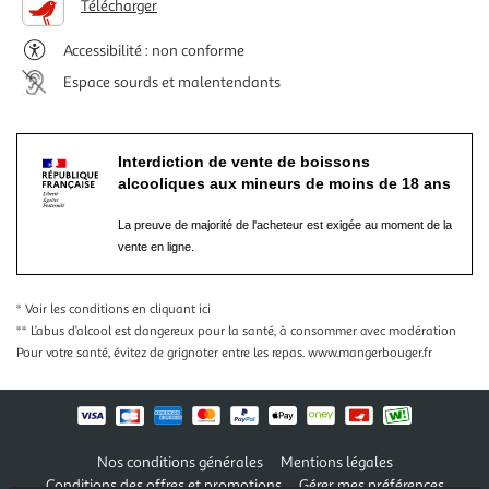
Télécharger
Accessibilité : non conforme
Espace sourds et malentendants
Interdiction de vente de boissons
alcooliques aux mineurs de moins de 18 ans
La preuve de majorité de l'acheteur est exigée au moment de la
vente en ligne.
* Voir les conditions
en cliquant ici
** L’abus d’alcool est dangereux pour la santé, à consommer avec modération
Pour votre santé, évitez de grignoter entre les repas.
www.mangerbouger.fr
Nos conditions générales
Mentions légales
Conditions des offres et promotions
Gérer mes préférences