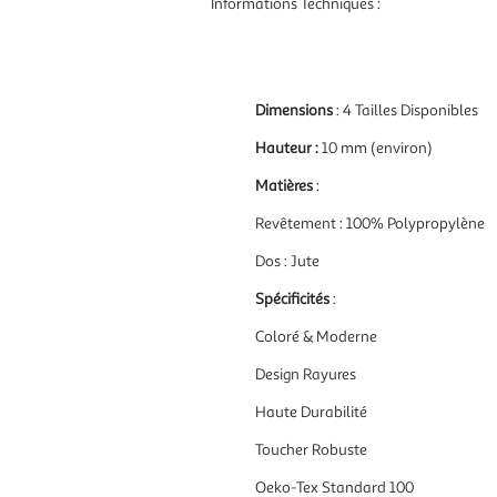
Informations Techniques :
Dimensions
: 4 Tailles Disponibles
Hauteur :
10 mm (environ)
Matières
:
Revêtement : 100% Polypropylène
Dos : Jute
Spécificités
:
Coloré & Moderne
Design Rayures
Haute Durabilité
Toucher Robuste
Oeko-Tex Standard 100