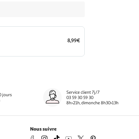
8,99€
Service client 7j/7
0 jours
03 59 30 59 30
s
8h>21h, dimanche 8h30>13h
Nous suivre