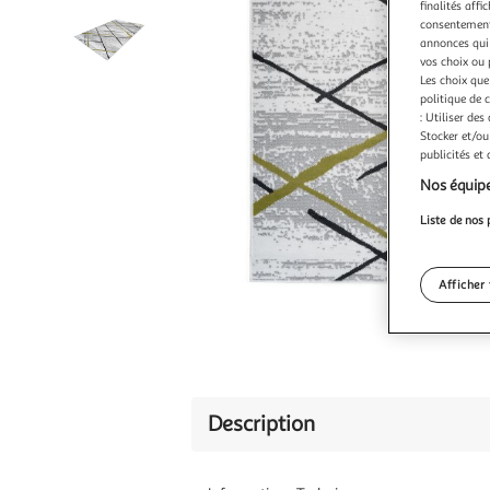
finalités affi
consentement,
annonces qui 
vos choix ou 
Les choix que
politique de 
: Utiliser des
Stocker et/ou
publicités et
Nos équipe
Liste de nos 
Afficher 
Description