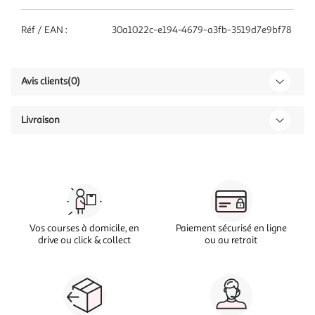
Réf / EAN :
30a1022c-e194-4679-a3fb-3519d7e9bf78
Avis clients
(0)
Livraison
Vos courses à domicile, en
Paiement sécurisé en ligne
drive ou click & collect
ou au retrait