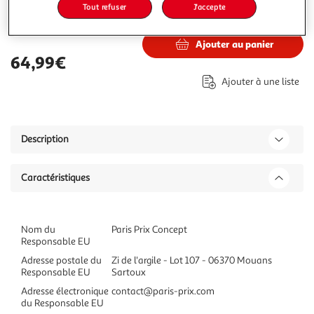
Tout refuser
J'accepte
64,99€
Vendu par
Paris Prix
Ajouter au panier
64,99€
Ajouter à une liste
Description
Caractéristiques
Nom du
Paris Prix Concept
Responsable EU
Adresse postale du
Zi de l'argile - Lot 107 - 06370 Mouans
Responsable EU
Sartoux
Adresse électronique
contact@paris-prix.com
du Responsable EU