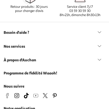
Retour produits : 30 jours
Service client 7j/7
pour changer d’avis
03 59 30 59 30
8h>21h, dimanche 8h30>13h
Besoin d'aide ?
Nos services
À propos d'Auchan
Programme de fidélité Waaoh!
Nous suivre
Notre application