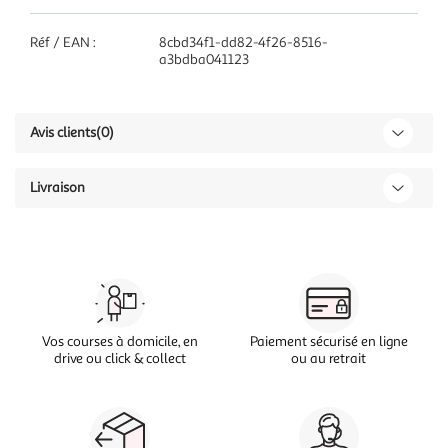
Réf / EAN :
8cbd34f1-dd82-4f26-8516-
a3bdba041123
Avis clients
(0)
Livraison
Vos courses à domicile, en
Paiement sécurisé en ligne
drive ou click & collect
ou au retrait