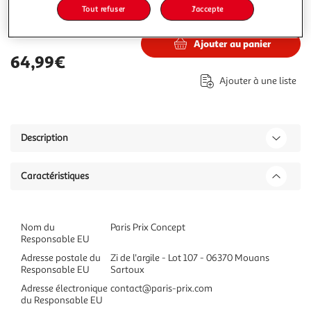
Tout refuser
J'accepte
64,99€
Vendu par
Paris Prix
Ajouter au panier
64,99€
Ajouter à une liste
Description
Caractéristiques
Nom du
Paris Prix Concept
Responsable EU
Adresse postale du
Zi de l'argile - Lot 107 - 06370 Mouans
Responsable EU
Sartoux
Adresse électronique
contact@paris-prix.com
du Responsable EU