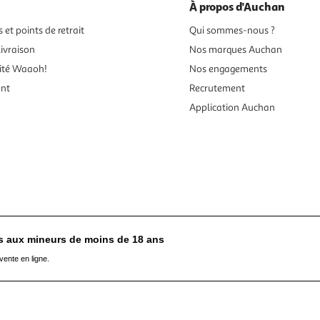
À propos d'Auchan
 et points de retrait
Qui sommes-nous ?
ivraison
Nos marques Auchan
ité Waaoh!
Nos engagements
ent
Recrutement
Application Auchan
es aux mineurs de moins de 18 ans
vente en ligne.