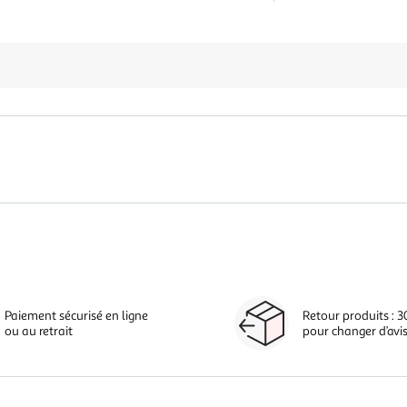
Paiement sécurisé en ligne
Retour produits : 3
ou au retrait
pour changer d’avi