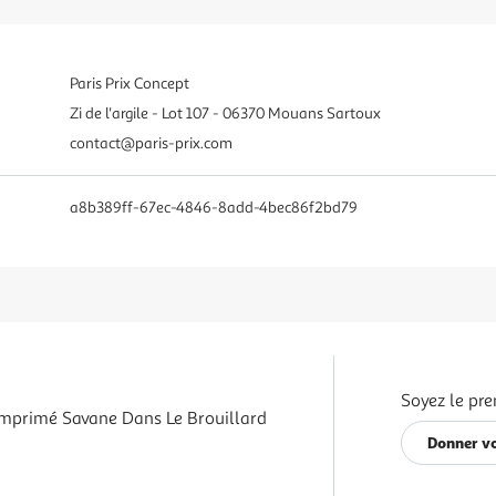
Paris Prix Concept
Zi de l'argile - Lot 107 - 06370 Mouans Sartoux
contact@paris-prix.com
a8b389ff-67ec-4846-8add-4bec86f2bd79
Soyez le pre
Imprimé Savane Dans Le Brouillard
Donner vo