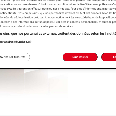
pour retirer votre consentement à tout moment en cliquant sur le lien "Gérer mes préférences" 
 vous avez fait auront un effet sur notre ou nos sites web. Pour plus d’informations, reportez-v
confidentialité. Nos équipes ainsi que nos partenaires externes traitent des données selon les fi
 données de géolocalisation précises. Analyser activement les caractéristiques de l’appareil pour 
Vendu p
 accéder à des informations sur un appareil. Publicités et contenu personnalisés, mesure de p
 du contenu, études d’audience et développement de services.
s ainsi que nos partenaires externes, traitent des données selon les finalité
70,99
partenaires (fournisseurs)
toutes les finalités
Tout refuser
J'