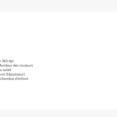
n 360 dpi
ofondeur des couleurs
u soleil
 cm d'épaisseur)
 chambre d'enfant