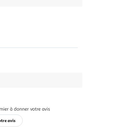
mier à donner votre avis
tre avis