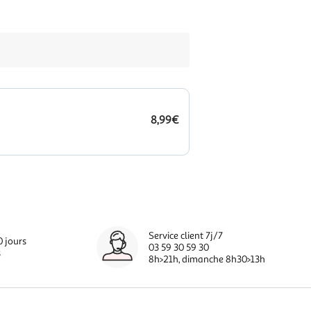
8,99€
Service client 7j/7
0 jours
03 59 30 59 30
s
8h>21h, dimanche 8h30>13h