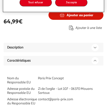
Tout refuser
J'accepte
64,99€
Vendu par
Paris Prix
Ajouter au panier
64,99€
Ajouter à une liste
Description
Caractéristiques
Nom du
Paris Prix Concept
Responsable EU
Adresse postale du
Zi de l'argile - Lot 107 - 06370 Mouans
Responsable EU
Sartoux
Adresse électronique
contact@paris-prix.com
du Responsable EU