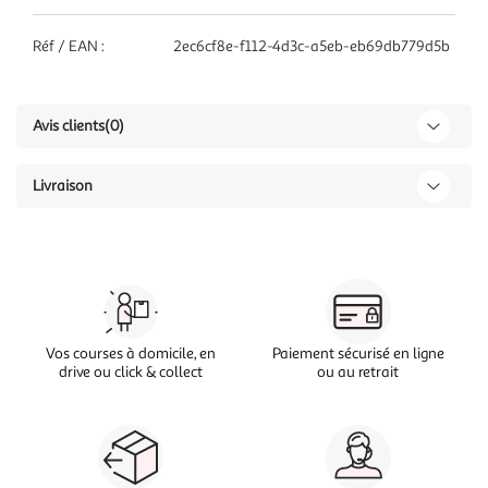
Réf / EAN :
2ec6cf8e-f112-4d3c-a5eb-eb69db779d5b
Avis clients
(0)
Livraison
Vos courses à domicile, en
Paiement sécurisé en ligne
drive ou click & collect
ou au retrait