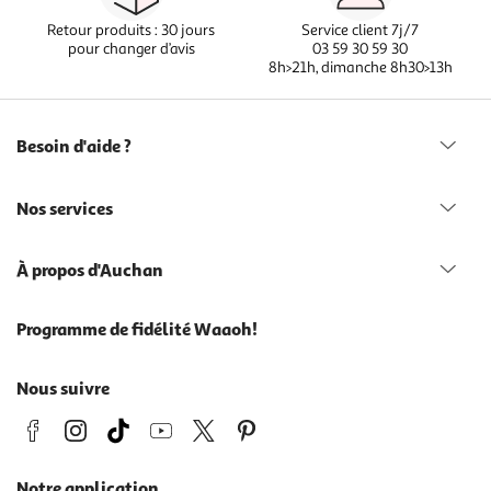
Retour produits : 30 jours
Service client 7j/7
pour changer d’avis
03 59 30 59 30
8h>21h, dimanche 8h30>13h
Besoin d'aide ?
Nos services
À propos d'Auchan
Programme de fidélité Waaoh!
Nous suivre
Notre application