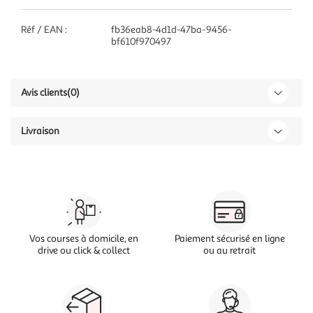
Réf / EAN :
fb36eab8-4d1d-47ba-9456-
bf610f970497
Avis clients
(0)
Livraison
Vos courses à domicile, en
Paiement sécurisé en ligne
drive ou click & collect
ou au retrait