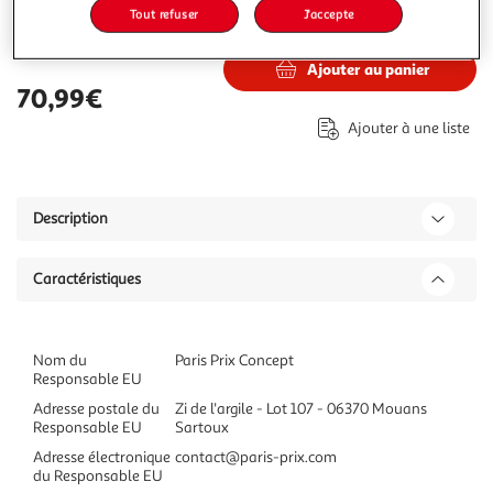
Tout refuser
J'accepte
70,99€
Vendu par
Paris Prix
Ajouter au panier
70,99€
Ajouter à une liste
Description
Caractéristiques
Nom du
Paris Prix Concept
Responsable EU
Adresse postale du
Zi de l'argile - Lot 107 - 06370 Mouans
Responsable EU
Sartoux
Adresse électronique
contact@paris-prix.com
du Responsable EU