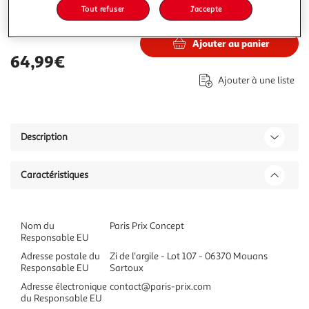
Tout refuser
J'accepte
64,99€
Vendu par
Paris Prix
Ajouter au panier
64,99€
Ajouter à une liste
Description
Caractéristiques
Nom du
Paris Prix Concept
Responsable EU
Adresse postale du
Zi de l'argile - Lot 107 - 06370 Mouans
Responsable EU
Sartoux
Adresse électronique
contact@paris-prix.com
du Responsable EU