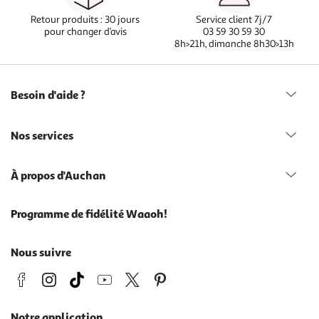
Retour produits : 30 jours
Service client 7j/7
pour changer d’avis
03 59 30 59 30
8h>21h, dimanche 8h30>13h
Besoin d'aide ?
Nos services
À propos d'Auchan
Programme de fidélité Waaoh!
Nous suivre
Notre application