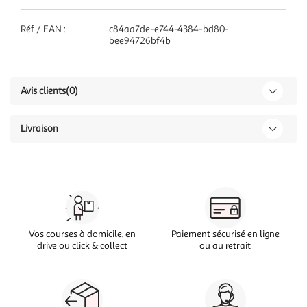
Réf / EAN :
c84aa7de-e744-4384-bd80-
bee94726bf4b
Avis clients
(0)
Livraison
Vos courses à domicile, en
Paiement sécurisé en ligne
drive ou click & collect
ou au retrait