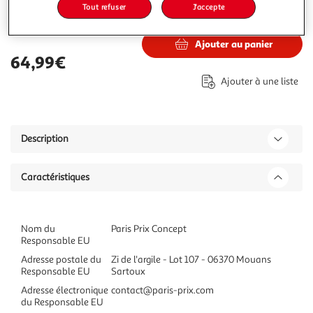
Tout refuser
J'accepte
64,99€
Vendu par
Paris Prix
Ajouter au panier
64,99€
Ajouter à une liste
Description
Caractéristiques
Nom du
Paris Prix Concept
Responsable EU
Adresse postale du
Zi de l'argile - Lot 107 - 06370 Mouans
Responsable EU
Sartoux
Adresse électronique
contact@paris-prix.com
du Responsable EU