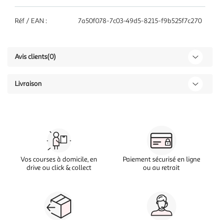
Réf / EAN :
7a50f078-7c03-49d5-8215-f9b525f7c270
Avis clients
(0)
Livraison
Vos courses à domicile, en
Paiement sécurisé en ligne
drive ou click & collect
ou au retrait